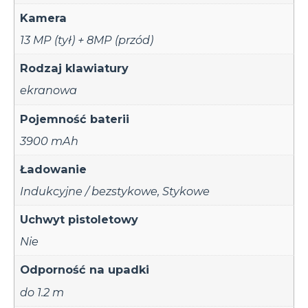
Kamera
13 MP (tył) + 8MP (przód)
Rodzaj klawiatury
ekranowa
Pojemność baterii
3900 mAh
Ładowanie
Indukcyjne / bezstykowe
,
Stykowe
Uchwyt pistoletowy
Nie
Odporność na upadki
do 1.2 m