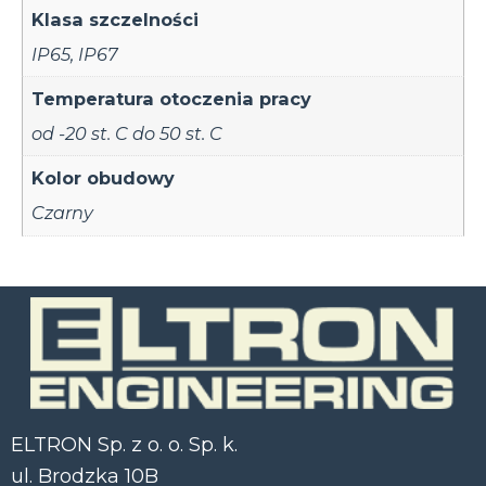
Klasa szczelności
IP65
,
IP67
Temperatura otoczenia pracy
od -20 st. C do 50 st. C
Kolor obudowy
Czarny
ELTRON Sp. z o. o. Sp. k.
ul. Brodzka 10B