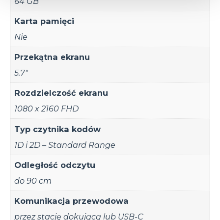
64 GB
Karta pamięci
Nie
Przekątna ekranu
5.7"
Rozdzielczość ekranu
1080 x 2160 FHD
Typ czytnika kodów
1D i 2D – Standard Range
Odległość odczytu
do 90 cm
Komunikacja przewodowa
przez stację dokującą lub USB-C