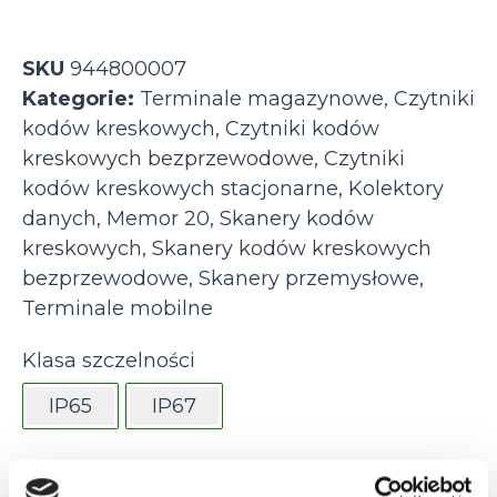
SKU
944800007
Kategorie:
Terminale magazynowe
,
Czytniki
kodów kreskowych
,
Czytniki kodów
kreskowych bezprzewodowe
,
Czytniki
kodów kreskowych stacjonarne
,
Kolektory
danych
,
Memor 20
,
Skanery kodów
kreskowych
,
Skanery kodów kreskowych
bezprzewodowe
,
Skanery przemysłowe
,
Terminale mobilne
Klasa szczelności
IP65
IP67
Kolor obudowy