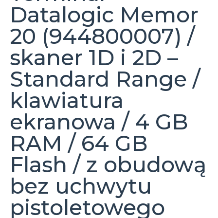
Datalogic Memor
20 (944800007) /
skaner 1D i 2D –
Standard Range /
klawiatura
ekranowa / 4 GB
RAM / 64 GB
Flash / z obudową
bez uchwytu
pistoletowego