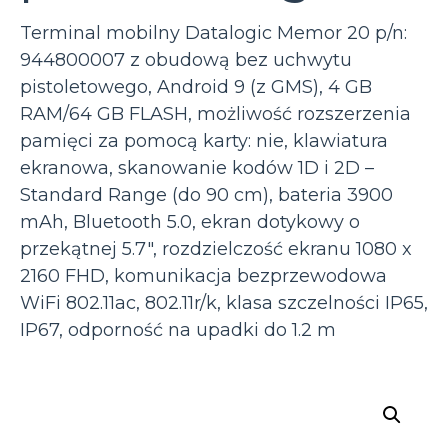
Terminal mobilny Datalogic Memor 20 p/n:
944800007 z obudową bez uchwytu
pistoletowego, Android 9 (z GMS), 4 GB
RAM/64 GB FLASH, możliwość rozszerzenia
pamięci za pomocą karty: nie, klawiatura
ekranowa, skanowanie kodów 1D i 2D –
Standard Range (do 90 cm), bateria 3900
mAh, Bluetooth 5.0, ekran dotykowy o
przekątnej 5.7″, rozdzielczość ekranu 1080 x
2160 FHD, komunikacja bezprzewodowa
WiFi 802.11ac, 802.11r/k, klasa szczelności IP65,
IP67, odporność na upadki do 1.2 m