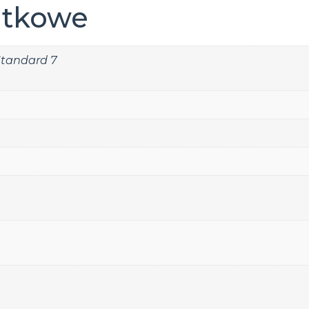
atkowe
tandard 7