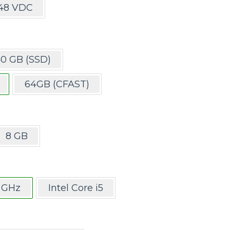
-48 VDC
0 GB (SSD)
64GB (CFAST)
8 GB
1 GHz
Intel Core i5