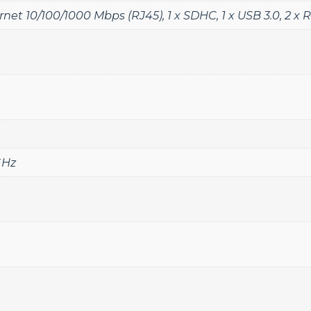
ernet 10/100/1000 Mbps (RJ45)
,
1 x SDHC
,
1 x USB 3.0
,
2 x 
GHz