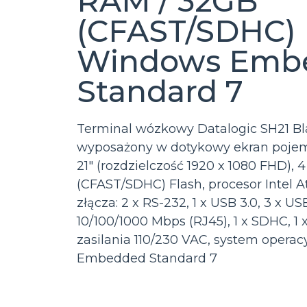
RAM / 32GB
(CFAST/SDHC) F
Windows Emb
Standard 7
Terminal wózkowy Datalogic SH21 Bla
wyposażony w dotykowy ekran pojem
21″ (rozdzielczość 1920 x 1080 FHD),
(CFAST/SDHC) Flash, procesor Intel A
złącza: 2 x RS-232, 1 x USB 3.0, 3 x USB
10/100/1000 Mbps (RJ45), 1 x SDHC, 1 
zasilania 110/230 VAC, system opera
Embedded Standard 7