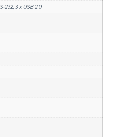
RS-232
,
3 x USB 2.0