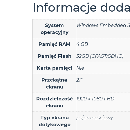
Informacje dod
System
Windows Embedded S
operacyjny
Pamięć RAM
4 GB
Pamięć Flash
32GB (CFAST/SDHC)
Karta pamięci
Nie
Przekątna
21"
ekranu
Rozdzielczość
1920 x 1080 FHD
ekranu
Typ ekranu
pojemnościowy
dotykowego