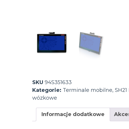
SKU
94S351633
Kategorie:
Terminale mobilne
,
SH21 
wózkowe
Informacje dodatkowe
Akce