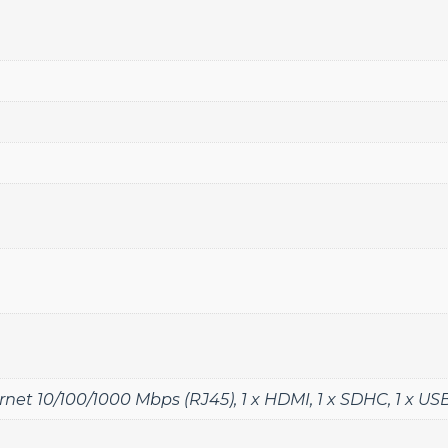
ernet 10/100/1000 Mbps (RJ45)
,
1 x HDMI
,
1 x SDHC
,
1 x US