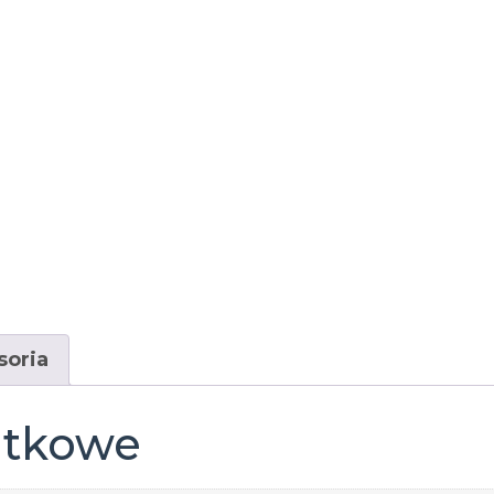
soria
atkowe