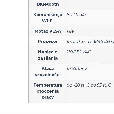
Bluetooth
Komunikacja
802.11 a/n
WI-Fi
Motaż VESA
Nie
Procesor
Intel Atom E3845 1.91 
Napięcie
110/230 VAC
zasilania
Klasa
IP65
,
IP67
szczelności
Temperatura
od -20 st. C do 55 st. C
otoczenia
pracy