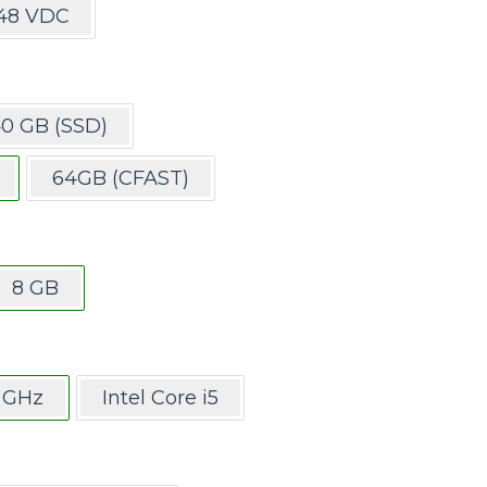
-48 VDC
0 GB (SSD)
64GB (CFAST)
8 GB
1 GHz
Intel Core i5