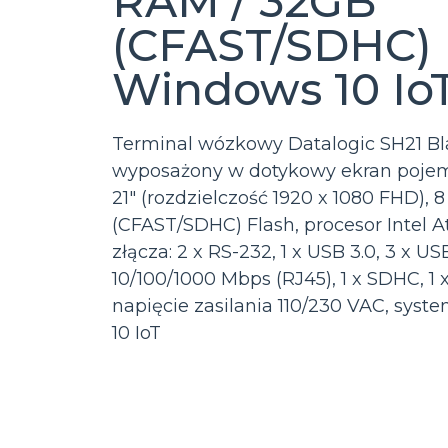
RAM / 32GB
(CFAST/SDHC) F
Windows 10 Io
Terminal wózkowy Datalogic SH21 Bla
wyposażony w dotykowy ekran pojem
21″ (rozdzielczość 1920 x 1080 FHD),
(CFAST/SDHC) Flash, procesor Intel A
złącza: 2 x RS-232, 1 x USB 3.0, 3 x USB
10/100/1000 Mbps (RJ45), 1 x SDHC, 1 
napięcie zasilania 110/230 VAC, sys
10 IoT