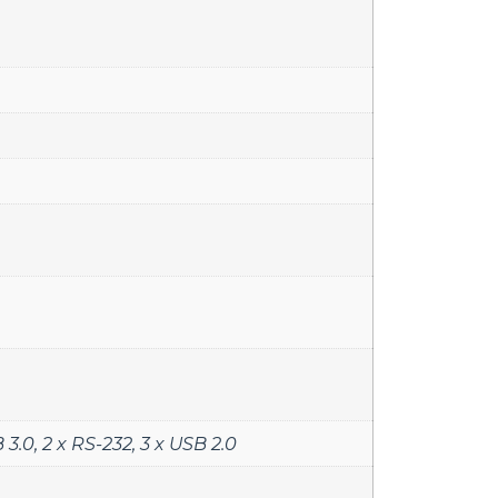
B 3.0
,
2 x RS-232
,
3 x USB 2.0