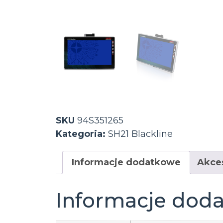
SKU
94S351265
Kategoria:
SH21 Blackline
Informacje dodatkowe
Akce
Informacje dod