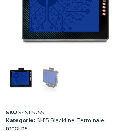
SKU
94S115755
Kategorie:
SH15 Blackline
,
Terminale
mobilne