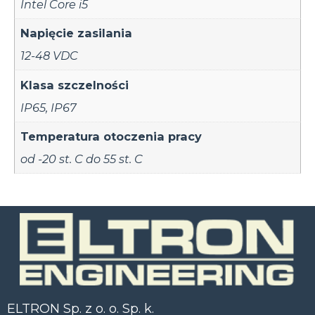
Intel Core i5
Napięcie zasilania
12-48 VDC
Klasa szczelności
IP65
,
IP67
Temperatura otoczenia pracy
od -20 st. C do 55 st. C
ELTRON Sp. z o. o. Sp. k.