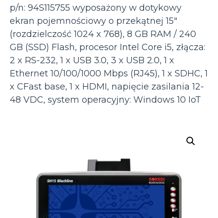
p/n: 94S115755 wyposażony w dotykowy
ekran pojemnościowy o przekątnej 15″
(rozdzielczość 1024 x 768), 8 GB RAM / 240
GB (SSD) Flash, procesor Intel Core i5, złącza:
2 x RS-232, 1 x USB 3.0, 3 x USB 2.0, 1 x
Ethernet 10/100/1000 Mbps (RJ45), 1 x SDHC, 1
x CFast base, 1 x HDMI, napięcie zasilania 12-
48 VDC, system operacyjny: Windows 10 IoT