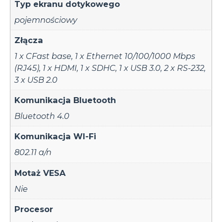
Typ ekranu dotykowego
pojemnościowy
Złącza
1 x CFast base
,
1 x Ethernet 10/100/1000 Mbps
(RJ45)
,
1 x HDMI
,
1 x SDHC
,
1 x USB 3.0
,
2 x RS-232
,
3 x USB 2.0
Komunikacja Bluetooth
Bluetooth 4.0
Komunikacja WI-Fi
802.11 a/n
Motaż VESA
Nie
Procesor