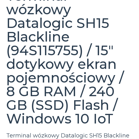
wózkowy
Datalogic SH15
Blackline
(94S115755) / 15″
dotykowy ekran
pojemnościowy /
8 GB RAM / 240
GB (SSD) Flash /
Windows 10 IoT
Terminal wózkowy Datalogic SH15 Blackline