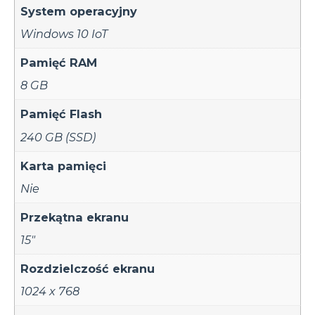
System operacyjny
Windows 10 IoT
Pamięć RAM
8 GB
Pamięć Flash
240 GB (SSD)
Karta pamięci
Nie
Przekątna ekranu
15"
Rozdzielczość ekranu
1024 x 768