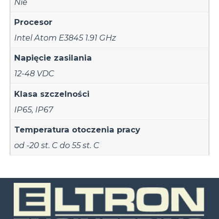
Nie
Procesor
Intel Atom E3845 1.91 GHz
Napięcie zasilania
12-48 VDC
Klasa szczelności
IP65
,
IP67
Temperatura otoczenia pracy
od -20 st. C do 55 st. C