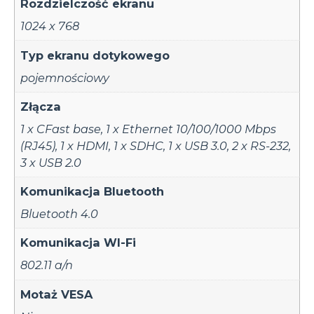
Rozdzielczość ekranu
1024 x 768
Typ ekranu dotykowego
pojemnościowy
Złącza
1 x CFast base
,
1 x Ethernet 10/100/1000 Mbps
(RJ45)
,
1 x HDMI
,
1 x SDHC
,
1 x USB 3.0
,
2 x RS-232
,
3 x USB 2.0
Komunikacja Bluetooth
Bluetooth 4.0
Komunikacja WI-Fi
802.11 a/n
Motaż VESA