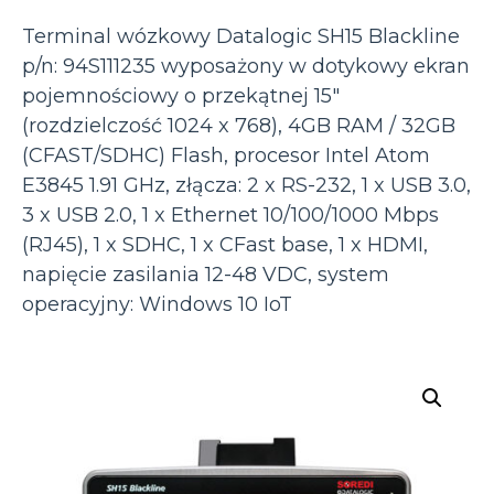
Terminal wózkowy Datalogic SH15 Blackline
p/n: 94S111235 wyposażony w dotykowy ekran
pojemnościowy o przekątnej 15″
(rozdzielczość 1024 x 768), 4GB RAM / 32GB
(CFAST/SDHC) Flash, procesor Intel Atom
E3845 1.91 GHz, złącza: 2 x RS-232, 1 x USB 3.0,
3 x USB 2.0, 1 x Ethernet 10/100/1000 Mbps
(RJ45), 1 x SDHC, 1 x CFast base, 1 x HDMI,
napięcie zasilania 12-48 VDC, system
operacyjny: Windows 10 IoT