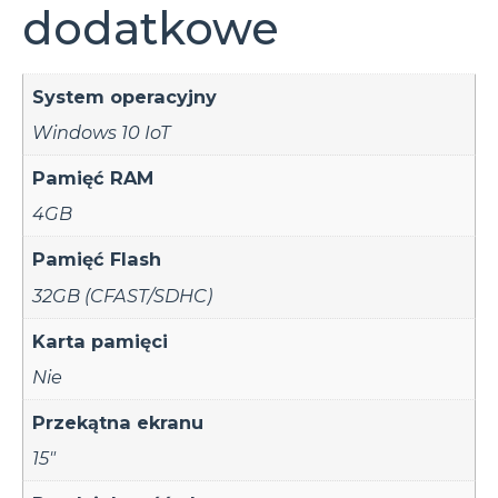
dodatkowe
System operacyjny
Windows 10 IoT
Pamięć RAM
4GB
Pamięć Flash
32GB (CFAST/SDHC)
Karta pamięci
Nie
Przekątna ekranu
15"