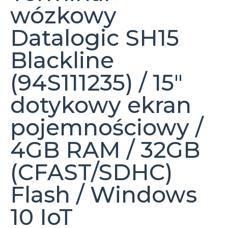
wózkowy
Datalogic SH15
Blackline
(94S111235) / 15″
dotykowy ekran
pojemnościowy /
4GB RAM / 32GB
(CFAST/SDHC)
Flash / Windows
10 IoT