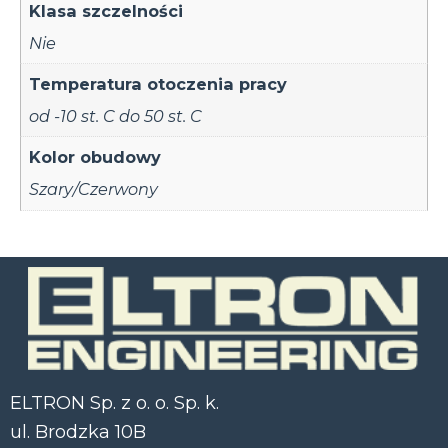
Klasa szczelności
Nie
Temperatura otoczenia pracy
od -10 st. C do 50 st. C
Kolor obudowy
Szary/Czerwony
ELTRON Sp. z o. o. Sp. k.
ul. Brodzka 10B