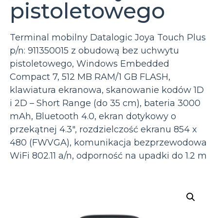
pistoletowego
Terminal mobilny Datalogic Joya Touch Plus
p/n: 911350015 z obudową bez uchwytu
pistoletowego, Windows Embedded
Compact 7, 512 MB RAM/1 GB FLASH,
klawiatura ekranowa, skanowanie kodów 1D
i 2D – Short Range (do 35 cm), bateria 3000
mAh, Bluetooth 4.0, ekran dotykowy o
przekątnej 4.3″, rozdzielczość ekranu 854 x
480 (FWVGA), komunikacja bezprzewodowa
WiFi 802.11 a/n, odporność na upadki do 1.2 m