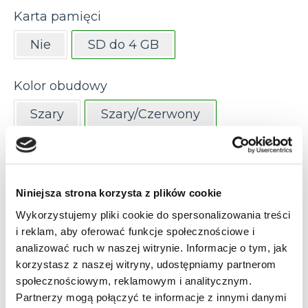
Karta pamięci
Nie
SD do 4 GB
Kolor obudowy
Szary
Szary/Czerwony
Szary/Niebieski
Żółty
Ładowanie
Niniejsza strona korzysta z plików cookie
Indukcyjne / bezstykowe
Stykowe
Wykorzystujemy pliki cookie do spersonalizowania treści
i reklam, aby oferować funkcje społecznościowe i
analizować ruch w naszej witrynie. Informacje o tym, jak
Uchwyt pistoletowy
korzystasz z naszej witryny, udostępniamy partnerom
społecznościowym, reklamowym i analitycznym.
Nie
Tak
Partnerzy mogą połączyć te informacje z innymi danymi