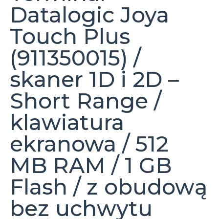
Datalogic Joya
Touch Plus
(911350015) /
skaner 1D i 2D –
Short Range /
klawiatura
ekranowa / 512
MB RAM / 1 GB
Flash / z obudową
bez uchwytu