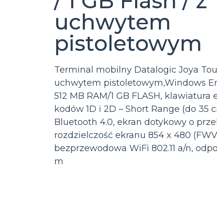
/ 1 GB Flash / z
uchwytem
pistoletowym
Terminal mobilny Datalogic Joya Touc
uchwytem pistoletowym,Windows E
512 MB RAM/1 GB FLASH, klawiatura
kodów 1D i 2D – Short Range (do 35 
Bluetooth 4.0, ekran dotykowy o przek
rozdzielczość ekranu 854 x 480 (FW
bezprzewodowa WiFi 802.11 a/n, odpo
m