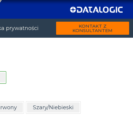
KONTAKT Z
ka prywatności
KONSULTANTEM
erwony
Szary/Niebieski