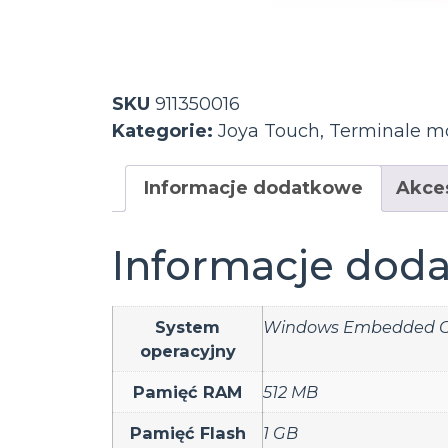
SKU
911350016
Kategorie:
Joya Touch
,
Terminale m
Informacje dodatkowe
Akce
Informacje dod
System
Windows Embedded C
operacyjny
Pamięć RAM
512 MB
Pamięć Flash
1 GB