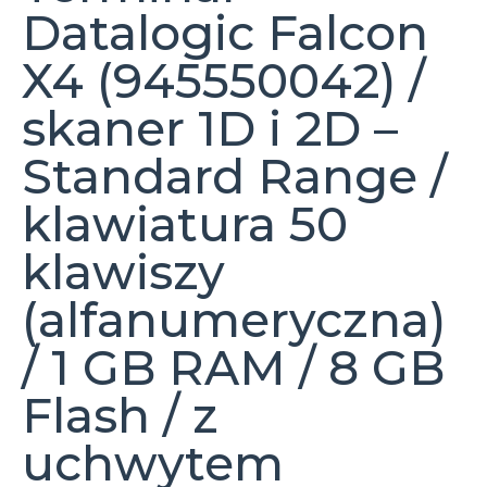
Datalogic Falcon
X4 (945550042) /
skaner 1D i 2D –
Standard Range /
klawiatura 50
klawiszy
(alfanumeryczna)
/ 1 GB RAM / 8 GB
Flash / z
uchwytem