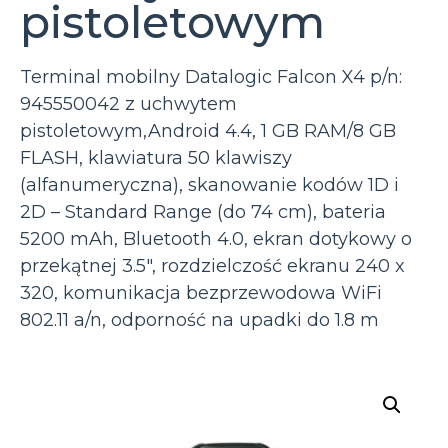
pistoletowym
Terminal mobilny Datalogic Falcon X4 p/n:
945550042 z uchwytem
pistoletowym,Android 4.4, 1 GB RAM/8 GB
FLASH, klawiatura 50 klawiszy
(alfanumeryczna), skanowanie kodów 1D i
2D – Standard Range (do 74 cm), bateria
5200 mAh, Bluetooth 4.0, ekran dotykowy o
przekątnej 3.5″, rozdzielczość ekranu 240 x
320, komunikacja bezprzewodowa WiFi
802.11 a/n, odporność na upadki do 1.8 m