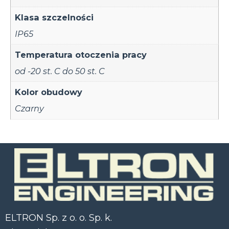
Klasa szczelności
IP65
Temperatura otoczenia pracy
od -20 st. C do 50 st. C
Kolor obudowy
Czarny
ELTRON Sp. z o. o. Sp. k.