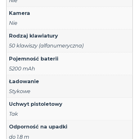
Nie
Kamera
Nie
Rodzaj klawiatury
50 klawiszy (alfanumeryczna)
Pojemność baterii
5200 mAh
Ładowanie
Stykowe
Uchwyt pistoletowy
Tak
Odporność na upadki
do 1.8 m