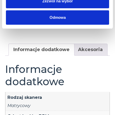
Zezwól na wybór
Rozdzielczość matrycy
Odmowa
1.3 Mpix
2 Mpix
Informacje dodatkowe
Akcesoria
Informacje
dodatkowe
Rodzaj skanera
Matrycowy