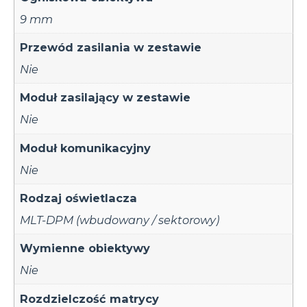
9 mm
Przewód zasilania w zestawie
Nie
Moduł zasilający w zestawie
Nie
Moduł komunikacyjny
Nie
Rodzaj oświetlacza
MLT-DPM (wbudowany / sektorowy)
Wymienne obiektywy
Nie
Rozdzielczość matrycy