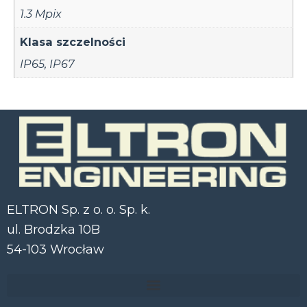
1.3 Mpix
Klasa szczelności
IP65
,
IP67
ELTRON Sp. z o. o. Sp. k.
ul. Brodzka 10B
54-103 Wrocław