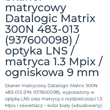
matrycowy
Datalogic Matrix
300N 483-013
(937600098) /
optyka LNS /
matryca 1.3 Mpix /
ogniskowa 9 mm
Skaner matrycowy Datalogic Matrix 300N
483-013 (PN: 937600098), wyposażony w
optykę LNS oraz matrycę o rozdzielczości 1.3
Mpix i oświetlacz – kolor biały (wbudowany).