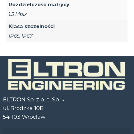
Rozdzielczość matrycy
1.3 Mpix
Klasa szczelności
IP65
,
IP67
ELTRON Sp. z o. o. Sp. k.
ul. Brodzka 10B
54-103 Wrocław