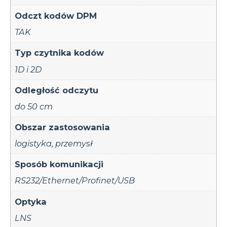
Odczt kodów DPM
TAK
Typ czytnika kodów
1D i 2D
Odległość odczytu
do 50 cm
Obszar zastosowania
logistyka
,
przemysł
Sposób komunikacji
RS232/Ethernet/Profinet/USB
Optyka
LNS