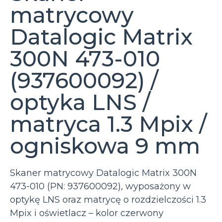
matrycowy
Datalogic Matrix
300N 473-010
(937600092) /
optyka LNS /
matryca 1.3 Mpix /
ogniskowa 9 mm
Skaner matrycowy Datalogic Matrix 300N
473-010 (PN: 937600092), wyposażony w
optykę LNS oraz matrycę o rozdzielczości 1.3
Mpix i oświetlacz – kolor czerwony