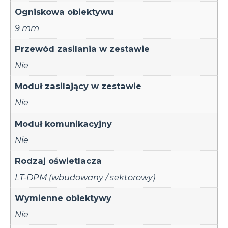
Ogniskowa obiektywu
9 mm
Przewód zasilania w zestawie
Nie
Moduł zasilający w zestawie
Nie
Moduł komunikacyjny
Nie
Rodzaj oświetlacza
LT-DPM (wbudowany / sektorowy)
Wymienne obiektywy
Nie