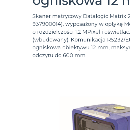
ogniskowa 12
Skaner matrycowy Datalogic Matrix 
937900014), wyposażony w optykę M
o rozdzielczości 1.2 MPixel i oświetlac
(wbudowany). Komunikacja RS232/Et
ogniskowa obiektywu 12 mm, maksy
odczytu do 600 mm.