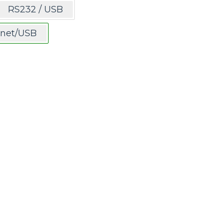
RS232 / USB
inet/USB