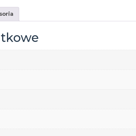
soria
atkowe