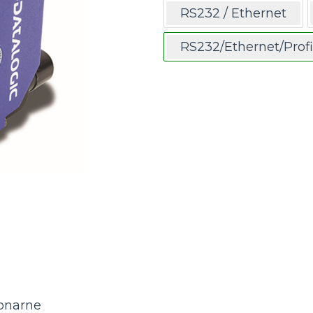
RS232 / Ethernet
RS232/Ethernet/Prof
jonarne