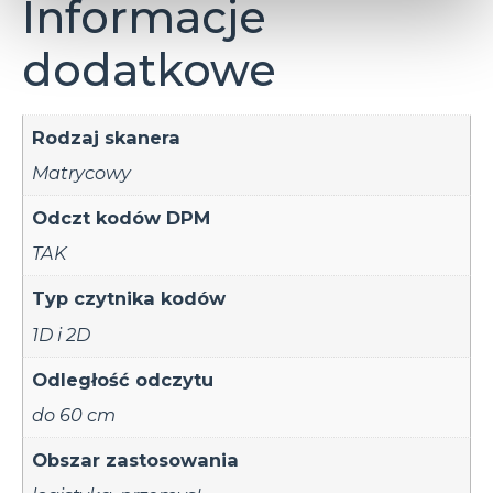
Informacje
dodatkowe
Rodzaj skanera
Matrycowy
Odczt kodów DPM
TAK
Typ czytnika kodów
1D i 2D
Odległość odczytu
do 60 cm
Obszar zastosowania