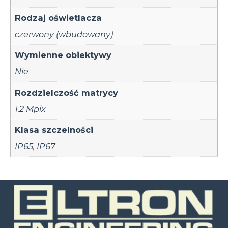
Rodzaj oświetlacza
czerwony (wbudowany)
Wymienne obiektywy
Nie
Rozdzielczość matrycy
1.2 Mpix
Klasa szczelności
IP65
,
IP67