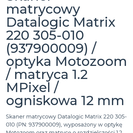
matrycowy
Datalogic Matrix
220 305-010
(937900009) /
optyka Motozoom
/ matryca 1.2
MPixel /
ogniskowa 12 mm
Skaner matrycowy Datalogic Matrix 220 305-
010 (PN: 937900009), wyposażony w optykę
Motozoom oraz matrycę o rozdzielczości 1.2