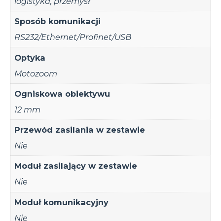
logistyka
,
przemysł
Sposób komunikacji
RS232/Ethernet/Profinet/USB
Optyka
Motozoom
Ogniskowa obiektywu
12 mm
Przewód zasilania w zestawie
Nie
Moduł zasilający w zestawie
Nie
Moduł komunikacyjny
Nie