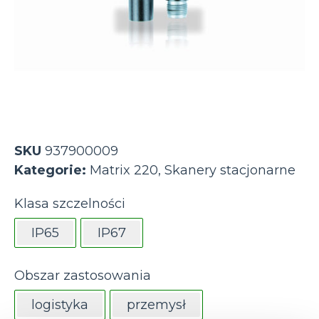
SKU
937900009
Kategorie:
Matrix 220
,
Skanery stacjonarne
Klasa szczelności
IP65
IP67
Obszar zastosowania
logistyka
przemysł