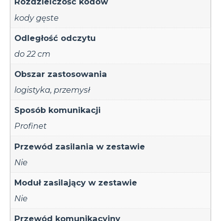
Rozdzielczość kodów
kody gęste
Odległość odczytu
do 22 cm
Obszar zastosowania
logistyka
,
przemysł
Sposób komunikacji
Profinet
Przewód zasilania w zestawie
Nie
Moduł zasilający w zestawie
Nie
Przewód komunikacyjny