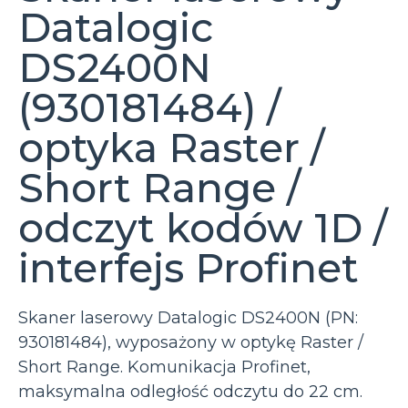
Datalogic
DS2400N
(930181484) /
optyka Raster /
Short Range /
odczyt kodów 1D /
interfejs Profinet
Skaner laserowy Datalogic DS2400N (PN:
930181484), wyposażony w optykę Raster /
Short Range. Komunikacja Profinet,
maksymalna odległość odczytu do 22 cm.