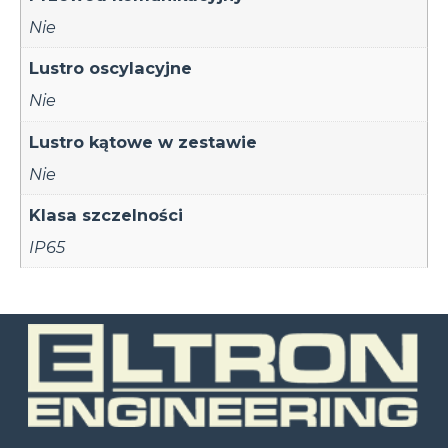
Nie
Lustro oscylacyjne
Nie
Lustro kątowe w zestawie
Nie
Klasa szczelności
IP65