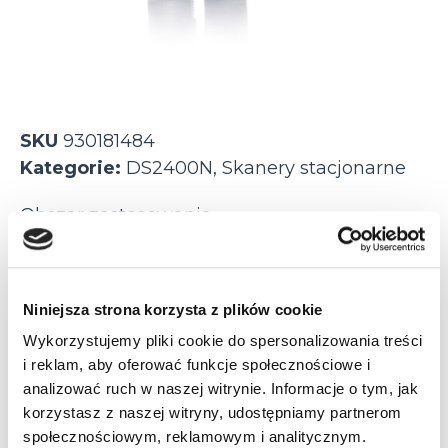
SKU
930181484
Kategorie:
DS2400N
,
Skanery stacjonarne
Obszar zastosowania
logistyka
przemysł
Niniejsza strona korzysta z plików cookie
Odległość odczytu
Wykorzystujemy pliki cookie do spersonalizowania treści
do 22 cm
do 30 cm
i reklam, aby oferować funkcje społecznościowe i
analizować ruch w naszej witrynie. Informacje o tym, jak
do 60 cm
korzystasz z naszej witryny, udostępniamy partnerom
społecznościowym, reklamowym i analitycznym.