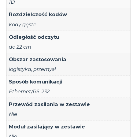
1D
Rozdzielczość kodów
kody gęste
Odległość odczytu
do 22 cm
Obszar zastosowania
logistyka
,
przemysł
Sposób komunikacji
Ethernet/RS-232
Przewód zasilania w zestawie
Nie
Moduł zasilający w zestawie
Nie