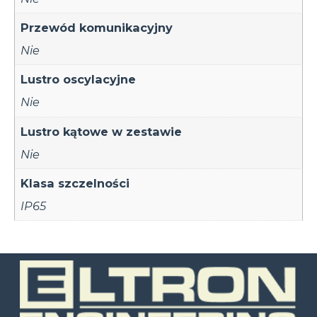
Przewód komunikacyjny
Nie
Lustro oscylacyjne
Nie
Lustro kątowe w zestawie
Nie
Klasa szczelności
IP65