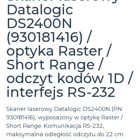
Datalogic
DS2400N
(930181416) /
optyka Raster /
Short Range /
odczyt kodów 1D /
interfejs RS-232
Skaner laserowy Datalogic DS2400N (PN:
930181416), wyposażony w optykę Raster /
Short Range. Komunikacja RS-232,
maksymalna odległość odczytu do 22 cm.