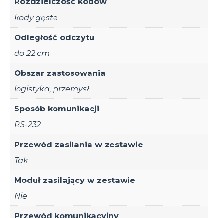
Rozdzielczość kodów
kody gęste
Odległość odczytu
do 22 cm
Obszar zastosowania
logistyka
,
przemysł
Sposób komunikacji
RS-232
Przewód zasilania w zestawie
Tak
Moduł zasilający w zestawie
Nie
Przewód komunikacyjny