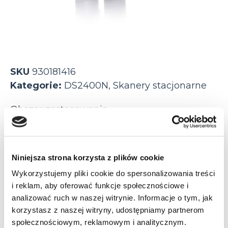
SKU
930181416
Kategorie:
DS2400N
,
Skanery stacjonarne
Obszar zastosowania
logistyka
przemysł
Niniejsza strona korzysta z plików cookie
Odległość odczytu
Wykorzystujemy pliki cookie do spersonalizowania treści
do 22 cm
do 30 cm
i reklam, aby oferować funkcje społecznościowe i
analizować ruch w naszej witrynie. Informacje o tym, jak
do 60 cm
korzystasz z naszej witryny, udostępniamy partnerom
społecznościowym, reklamowym i analitycznym.