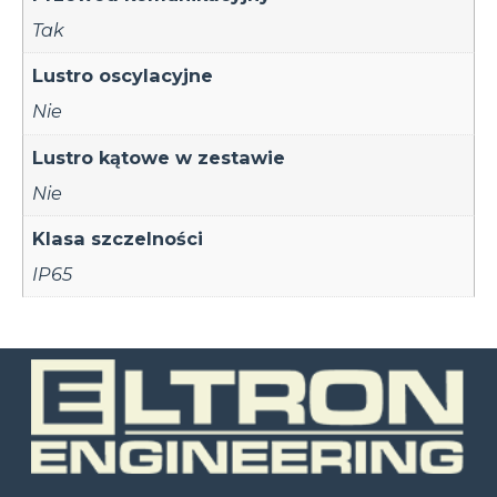
Tak
Lustro oscylacyjne
Nie
Lustro kątowe w zestawie
Nie
Klasa szczelności
IP65