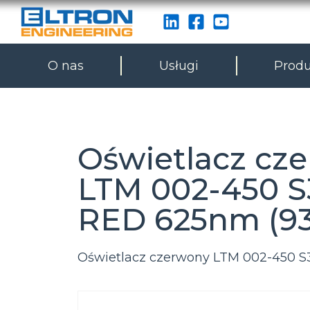
O nas
Usługi
Produ
Oświetlacz cz
LTM 002-450 S
RED 625nm (9
Oświetlacz czerwony LTM 002-450 