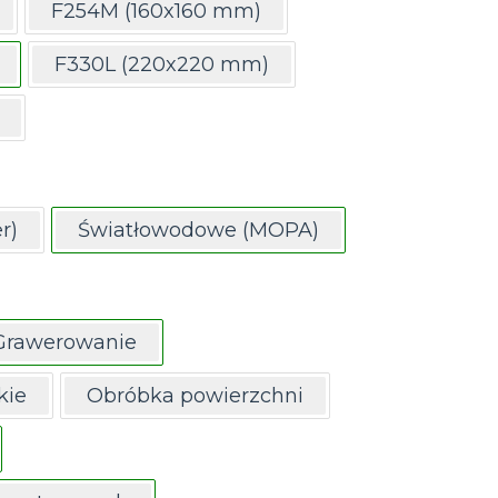
F254M (160x160 mm)
F330L (220x220 mm)
r)
Światłowodowe (MOPA)
Grawerowanie
kie
Obróbka powierzchni