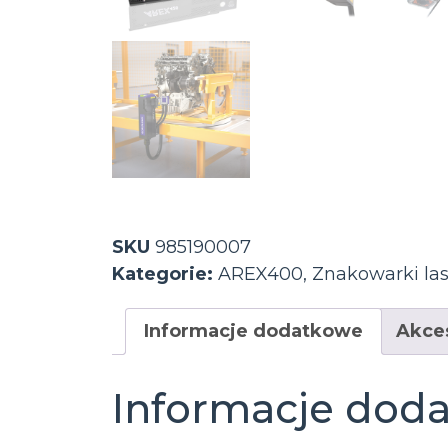
SKU
985190007
Kategorie:
AREX400
,
Znakowarki la
Informacje dodatkowe
Akce
Informacje dod