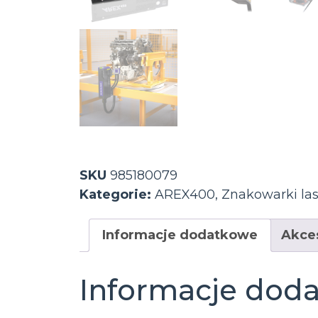
SKU
985180079
Kategorie:
AREX400
,
Znakowarki la
Informacje dodatkowe
Akce
Informacje dod