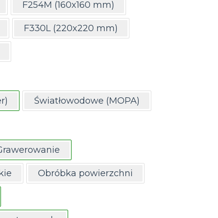
F254M (160x160 mm)
F330L (220x220 mm)
r)
Światłowodowe (MOPA)
Grawerowanie
kie
Obróbka powierzchni