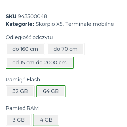
SKU
943500048
Kategorie:
Skorpio X5
,
Terminale mobilne
Odległość odczytu
do 160 cm
do 70 cm
od 15 cm do 2000 cm
Pamięć Flash
32 GB
64 GB
Pamięć RAM
3 GB
4 GB