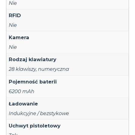
Nie
RFID
Nie
Kamera
Nie
Rodzaj klawiatury
28 klawiszy, numeryczna
Pojemność baterii
6200 mAh
Ładowanie
Indukcyjne / bezstykowe
Uchwyt pistoletowy