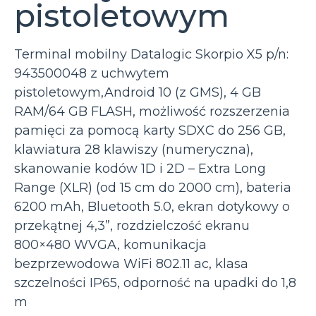
pistoletowym
Terminal mobilny Datalogic Skorpio X5 p/n:
943500048 z uchwytem
pistoletowym,Android 10 (z GMS), 4 GB
RAM/64 GB FLASH, możliwość rozszerzenia
pamięci za pomocą karty SDXC do 256 GB,
klawiatura 28 klawiszy (numeryczna),
skanowanie kodów 1D i 2D – Extra Long
Range (XLR) (od 15 cm do 2000 cm), bateria
6200 mAh, Bluetooth 5.0, ekran dotykowy o
przekątnej 4,3”, rozdzielczość ekranu
800×480 WVGA, komunikacja
bezprzewodowa WiFi 802.11 ac, klasa
szczelności IP65, odporność na upadki do 1,8
m