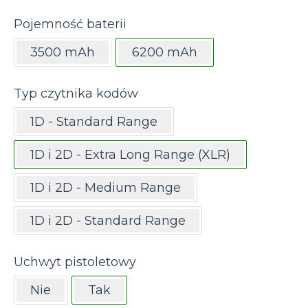
Pojemność baterii
3500 mAh
6200 mAh
Typ czytnika kodów
1D - Standard Range
1D i 2D - Extra Long Range (XLR)
1D i 2D - Medium Range
1D i 2D - Standard Range
Uchwyt pistoletowy
Nie
Tak