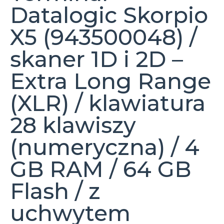
Datalogic Skorpio
X5 (943500048) /
skaner 1D i 2D –
Extra Long Range
(XLR) / klawiatura
28 klawiszy
(numeryczna) / 4
GB RAM / 64 GB
Flash / z
uchwytem