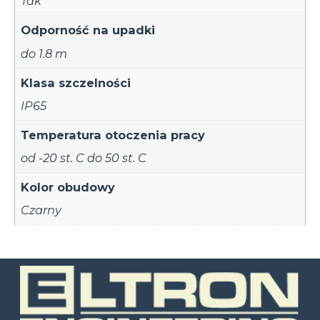
Tak
Odporność na upadki
do 1.8 m
Klasa szczelności
IP65
Temperatura otoczenia pracy
od -20 st. C do 50 st. C
Kolor obudowy
Czarny