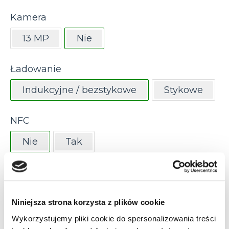
Kamera
13 MP
Nie
Ładowanie
Indukcyjne / bezstykowe
Stykowe
NFC
Nie
Tak
Rodzaj klawiatury
28 klawiszy, numeryczna
Niniejsza strona korzysta z plików cookie
38 klawiszy (funkcyjna)
Wykorzystujemy pliki cookie do spersonalizowania treści