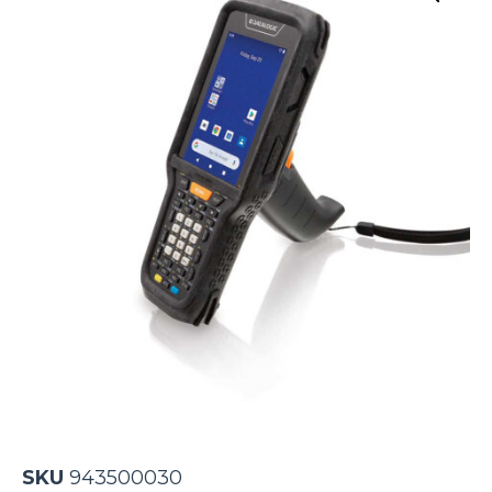
SKU
943500030