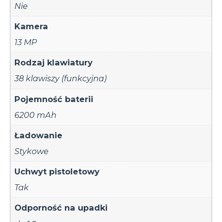
Nie
Kamera
13 MP
Rodzaj klawiatury
38 klawiszy (funkcyjna)
Pojemność baterii
6200 mAh
Ładowanie
Stykowe
Uchwyt pistoletowy
Tak
Odporność na upadki