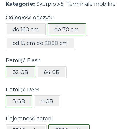
Kategorie:
Skorpio X5
,
Terminale mobilne
Odległość odczytu
do 160 cm
do 70 cm
od 15 cm do 2000 cm
Pamięć Flash
32 GB
64 GB
Pamięć RAM
3 GB
4 GB
Pojemność baterii