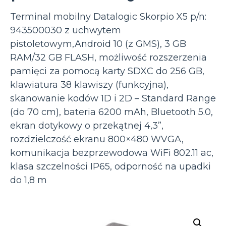
Terminal mobilny Datalogic Skorpio X5 p/n:
943500030 z uchwytem
pistoletowym,Android 10 (z GMS), 3 GB
RAM/32 GB FLASH, możliwość rozszerzenia
pamięci za pomocą karty SDXC do 256 GB,
klawiatura 38 klawiszy (funkcyjna),
skanowanie kodów 1D i 2D – Standard Range
(do 70 cm), bateria 6200 mAh, Bluetooth 5.0,
ekran dotykowy o przekątnej 4,3”,
rozdzielczość ekranu 800×480 WVGA,
komunikacja bezprzewodowa WiFi 802.11 ac,
klasa szczelności IP65, odporność na upadki
do 1,8 m