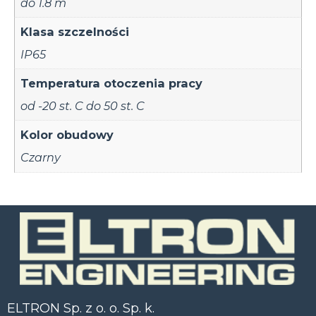
do 1.8 m
Klasa szczelności
IP65
Temperatura otoczenia pracy
od -20 st. C do 50 st. C
Kolor obudowy
Czarny
ELTRON Sp. z o. o. Sp. k.