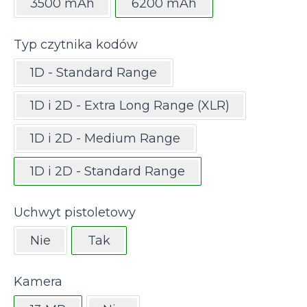
3500 mAh
6200 mAh
Typ czytnika kodów
1D - Standard Range
1D i 2D - Extra Long Range (XLR)
1D i 2D - Medium Range
1D i 2D - Standard Range
Uchwyt pistoletowy
Nie
Tak
Kamera