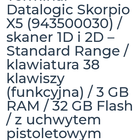
Datalogic Skorpio
X5 (943500030) /
skaner 1D i 2D –
Standard Range /
klawiatura 38
klawiszy
(funkcyjna) / 3 GB
RAM / 32 GB Flash
/ z uchwytem
pistoletowym