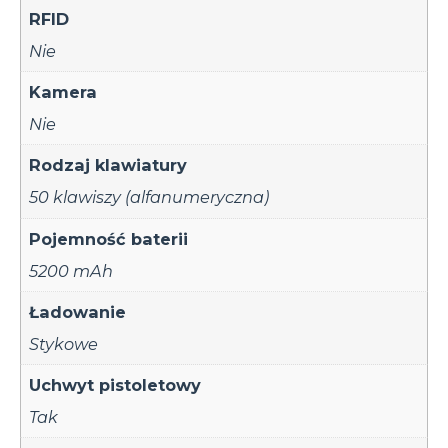
RFID
Nie
Kamera
Nie
Rodzaj klawiatury
50 klawiszy (alfanumeryczna)
Pojemność baterii
5200 mAh
Ładowanie
Stykowe
Uchwyt pistoletowy
Tak