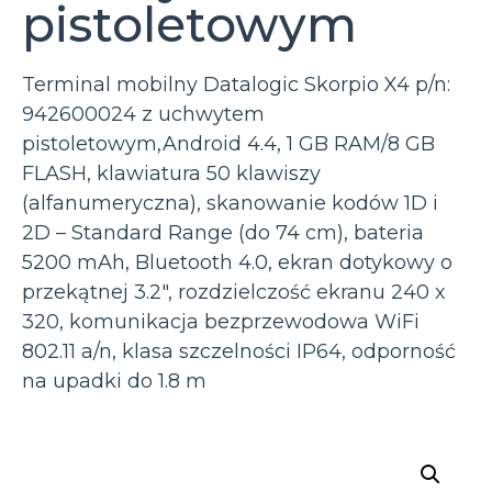
pistoletowym
Terminal mobilny Datalogic Skorpio X4 p/n:
942600024 z uchwytem
pistoletowym,Android 4.4, 1 GB RAM/8 GB
FLASH, klawiatura 50 klawiszy
(alfanumeryczna), skanowanie kodów 1D i
2D – Standard Range (do 74 cm), bateria
5200 mAh, Bluetooth 4.0, ekran dotykowy o
przekątnej 3.2″, rozdzielczość ekranu 240 x
320, komunikacja bezprzewodowa WiFi
802.11 a/n, klasa szczelności IP64, odporność
na upadki do 1.8 m