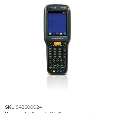
SKU
942600024