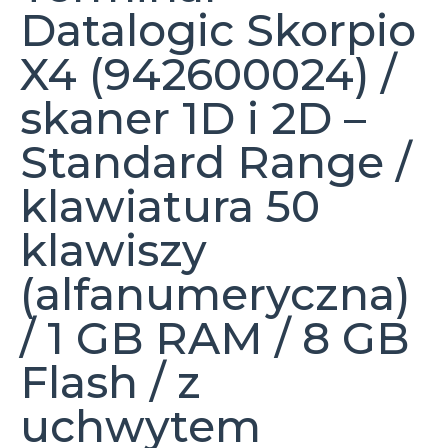
Datalogic Skorpio
X4 (942600024) /
skaner 1D i 2D –
Standard Range /
klawiatura 50
klawiszy
(alfanumeryczna)
/ 1 GB RAM / 8 GB
Flash / z
uchwytem