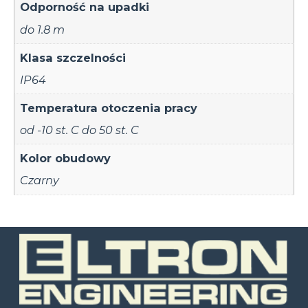
Odporność na upadki
do 1.8 m
Klasa szczelności
IP64
Temperatura otoczenia pracy
od -10 st. C do 50 st. C
Kolor obudowy
Czarny