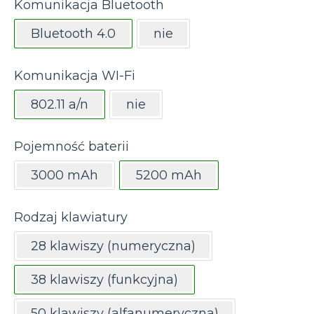
Komunikacja Bluetooth
Bluetooth 4.0
nie
Komunikacja WI-Fi
802.11 a/n
nie
Pojemność baterii
3000 mAh
5200 mAh
Rodzaj klawiatury
28 klawiszy (numeryczna)
38 klawiszy (funkcyjna)
50 klawiszy (alfanumeryczna)