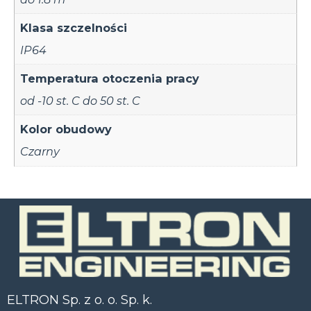
Klasa szczelności
IP64
Temperatura otoczenia pracy
od -10 st. C do 50 st. C
Kolor obudowy
Czarny
ELTRON Sp. z o. o. Sp. k.