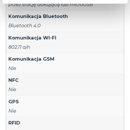
przez stację dokującą lub microUSB
Komunikacja Bluetooth
Bluetooth 4.0
Komunikacja WI-Fi
802.11 a/n
Komunikacja GSM
Nie
NFC
Nie
GPS
Nie
RFID