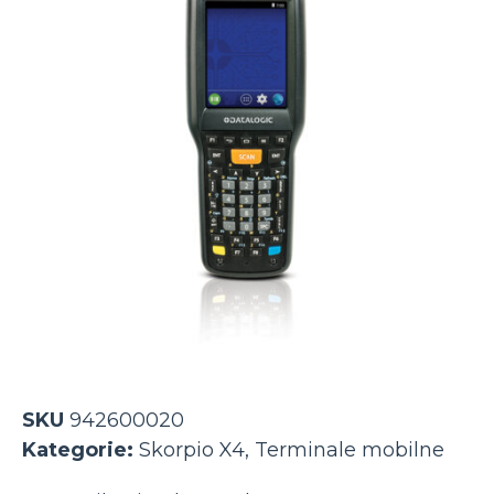
SKU
942600020
Kategorie:
Skorpio X4
,
Terminale mobilne