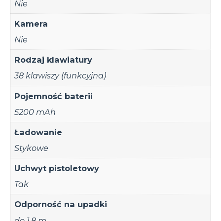
Nie
Kamera
Nie
Rodzaj klawiatury
38 klawiszy (funkcyjna)
Pojemność baterii
5200 mAh
Ładowanie
Stykowe
Uchwyt pistoletowy
Tak
Odporność na upadki
do 1.8 m