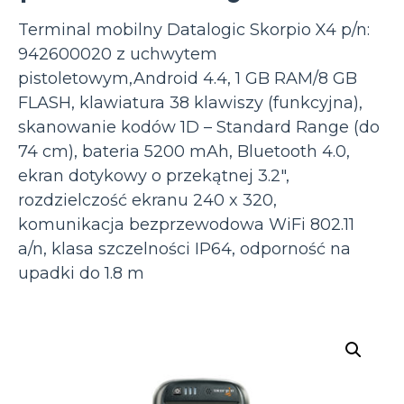
Terminal mobilny Datalogic Skorpio X4 p/n:
942600020 z uchwytem
pistoletowym,Android 4.4, 1 GB RAM/8 GB
FLASH, klawiatura 38 klawiszy (funkcyjna),
skanowanie kodów 1D – Standard Range (do
74 cm), bateria 5200 mAh, Bluetooth 4.0,
ekran dotykowy o przekątnej 3.2″,
rozdzielczość ekranu 240 x 320,
komunikacja bezprzewodowa WiFi 802.11
a/n, klasa szczelności IP64, odporność na
upadki do 1.8 m