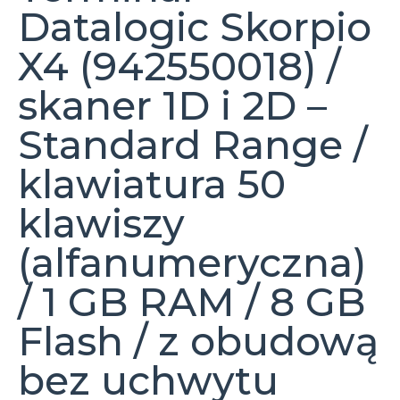
Datalogic Skorpio
X4 (942550018) /
skaner 1D i 2D –
Standard Range /
klawiatura 50
klawiszy
(alfanumeryczna)
/ 1 GB RAM / 8 GB
Flash / z obudową
bez uchwytu