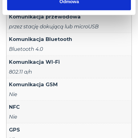
Odmowa
do 74 cm
Komunikacja przewodowa
przez stację dokującą lub microUSB
Komunikacja Bluetooth
Bluetooth 4.0
Komunikacja WI-Fi
802.11 a/n
Komunikacja GSM
Nie
NFC
Nie
GPS