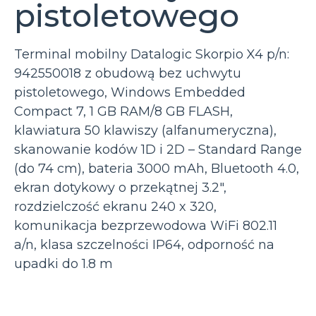
pistoletowego
Terminal mobilny Datalogic Skorpio X4 p/n:
942550018 z obudową bez uchwytu
pistoletowego, Windows Embedded
Compact 7, 1 GB RAM/8 GB FLASH,
klawiatura 50 klawiszy (alfanumeryczna),
skanowanie kodów 1D i 2D – Standard Range
(do 74 cm), bateria 3000 mAh, Bluetooth 4.0,
ekran dotykowy o przekątnej 3.2″,
rozdzielczość ekranu 240 x 320,
komunikacja bezprzewodowa WiFi 802.11
a/n, klasa szczelności IP64, odporność na
upadki do 1.8 m