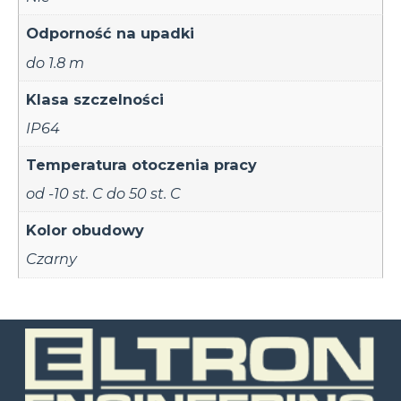
Odporność na upadki
do 1.8 m
Klasa szczelności
IP64
Temperatura otoczenia pracy
od -10 st. C do 50 st. C
Kolor obudowy
Czarny