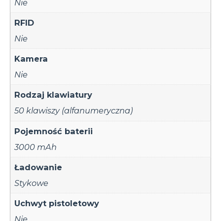
Nie
RFID
Nie
Kamera
Nie
Rodzaj klawiatury
50 klawiszy (alfanumeryczna)
Pojemność baterii
3000 mAh
Ładowanie
Stykowe
Uchwyt pistoletowy
Nie