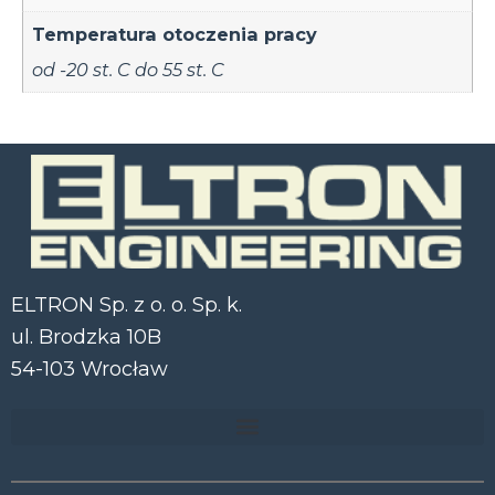
Temperatura otoczenia pracy
od -20 st. C do 55 st. C
ELTRON Sp. z o. o. Sp. k.
ul. Brodzka 10B
54-103 Wrocław