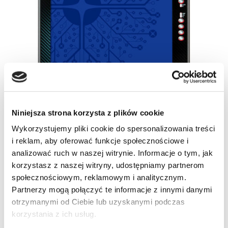
Niniejsza strona korzysta z plików cookie
Wykorzystujemy pliki cookie do spersonalizowania treści
i reklam, aby oferować funkcje społecznościowe i
analizować ruch w naszej witrynie. Informacje o tym, jak
korzystasz z naszej witryny, udostępniamy partnerom
społecznościowym, reklamowym i analitycznym.
Partnerzy mogą połączyć te informacje z innymi danymi
otrzymanymi od Ciebie lub uzyskanymi podczas
SKU
94S155435
korzystania z ich usług.
Kategorie:
SH15 Blackline
,
Terminale