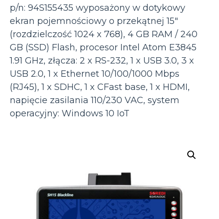
p/n: 94S155435 wyposażony w dotykowy
ekran pojemnościowy o przekątnej 15″
(rozdzielczość 1024 x 768), 4 GB RAM / 240
GB (SSD) Flash, procesor Intel Atom E3845
1.91 GHz, złącza: 2 x RS-232, 1 x USB 3.0, 3 x
USB 2.0, 1 x Ethernet 10/100/1000 Mbps
(RJ45), 1 x SDHC, 1 x CFast base, 1 x HDMI,
napięcie zasilania 110/230 VAC, system
operacyjny: Windows 10 IoT