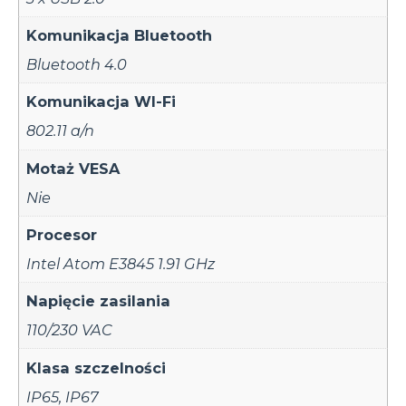
Komunikacja Bluetooth
Bluetooth 4.0
Komunikacja WI-Fi
802.11 a/n
Motaż VESA
Nie
Procesor
Intel Atom E3845 1.91 GHz
Napięcie zasilania
110/230 VAC
Klasa szczelności
IP65
,
IP67