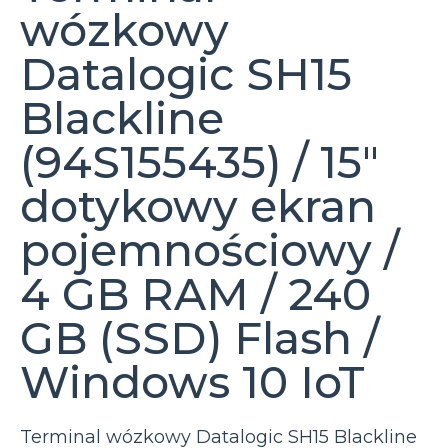
wózkowy
Datalogic SH15
Blackline
(94S155435) / 15″
dotykowy ekran
pojemnościowy /
4 GB RAM / 240
GB (SSD) Flash /
Windows 10 IoT
Terminal wózkowy Datalogic SH15 Blackline