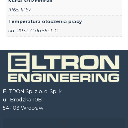
Klasa szczelności
IP65
,
IP67
Temperatura otoczenia pracy
od -20 st. C do 55 st. C
ELTRON Sp. z o. o. Sp. k.
ul. Brodzka 10B
54-103 Wrocław