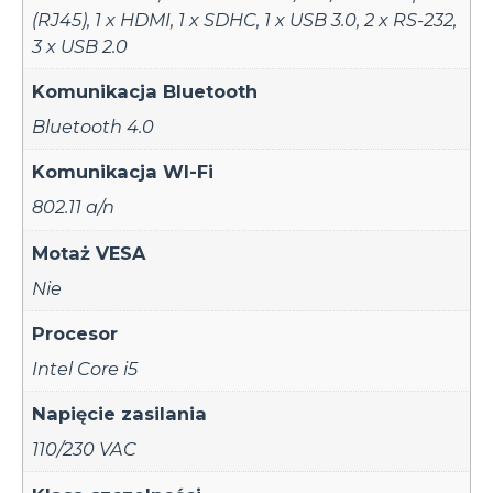
(RJ45)
,
1 x HDMI
,
1 x SDHC
,
1 x USB 3.0
,
2 x RS-232
,
3 x USB 2.0
Komunikacja Bluetooth
Bluetooth 4.0
Komunikacja WI-Fi
802.11 a/n
Motaż VESA
Nie
Procesor
Intel Core i5
Napięcie zasilania
110/230 VAC