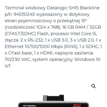
Terminal wózkowy Datalogic SH15 Blackline
p/n: 94S151245 wyposażony w dotykowy
ekran pojemnościowy o przekątnej 15″
(rozdzielczość 1024 x 768), 16 GB RAM / 32GB
(CFAST/SDHC) Flash, procesor Intel Core i5,
złącza: 2 x RS-232, 1 x USB 3.0, 3 x USB 2.0, 1 x
Ethernet 10/100/1000 Mbps (RJ45), 1 x SDHC, 1
x CFast base, 1 x HDMI, napięcie zasilania
110/230 VAC, system operacyjny: Windows 10
IoT