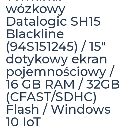
wózkowy
Datalogic SH15
Blackline
(94S151245) / 15″
dotykowy ekran
pojemnościowy /
16 GB RAM / 32GB
(CFAST/SDHC)
Flash / Windows
10 IoT