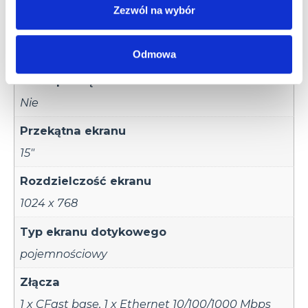
16 GB
Zezwól na wybór
Pamięć Flash
32GB (CFAST/SDHC)
Odmowa
Karta pamięci
Nie
Przekątna ekranu
15"
Rozdzielczość ekranu
1024 x 768
Typ ekranu dotykowego
pojemnościowy
Złącza
1 x CFast base
,
1 x Ethernet 10/100/1000 Mbps