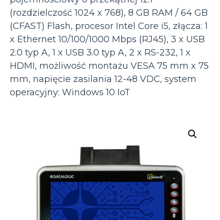
(rozdzielczość 1024 x 768), 8 GB RAM / 64 GB
(CFAST) Flash, procesor Intel Core i5, złącza: 1
x Ethernet 10/100/1000 Mbps (RJ45), 3 x USB
2.0 typ A, 1 x USB 3.0 typ A, 2 x RS-232, 1 x
HDMI, możliwość montażu VESA 75 mm x 75
mm, napięcie zasilania 12-48 VDC, system
operacyjny: Windows 10 IoT