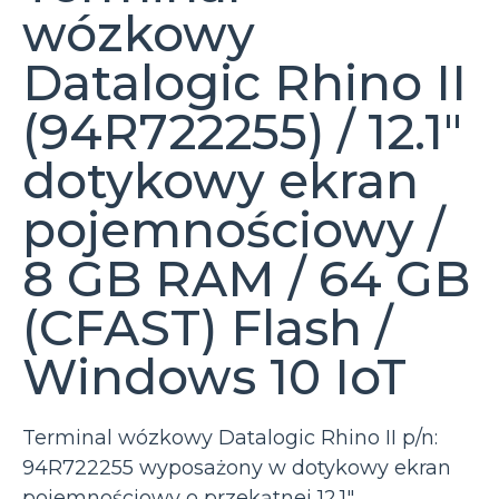
wózkowy
Datalogic Rhino II
(94R722255) / 12.1″
dotykowy ekran
pojemnościowy /
8 GB RAM / 64 GB
(CFAST) Flash /
Windows 10 IoT
Terminal wózkowy Datalogic Rhino II p/n:
94R722255 wyposażony w dotykowy ekran
pojemnościowy o przekątnej 12.1″