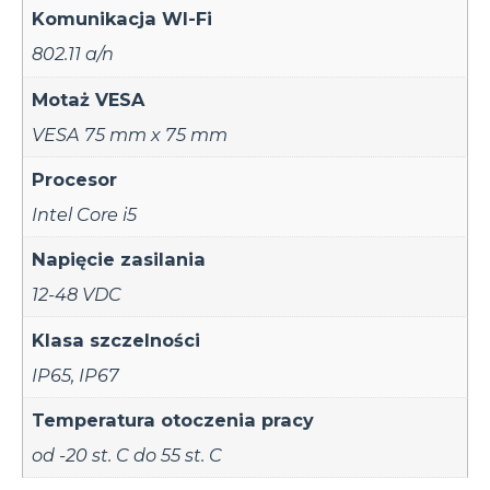
Komunikacja WI-Fi
802.11 a/n
Motaż VESA
VESA 75 mm x 75 mm
Procesor
Intel Core i5
Napięcie zasilania
12-48 VDC
Klasa szczelności
IP65
,
IP67
Temperatura otoczenia pracy
od -20 st. C do 55 st. C