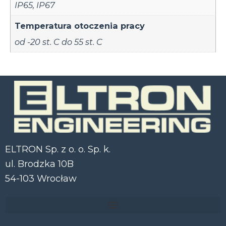
IP65
,
IP67
Temperatura otoczenia pracy
od -20 st. C do 55 st. C
ELTRON Sp. z o. o. Sp. k.
ul. Brodzka 10B
54-103 Wrocław