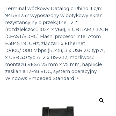
Terminal wózkowy Datalogic Rhino II p/n:
94R611232 wyposażony w dotykowy ekran
rezystancyjny o przekątnej 12.1″
(rozdzielczość 1024 x 768), 4 GB RAM / 32GB
(CFAST/SDHC) Flash, procesor Intel Atom
E3845 1.91 GHz, złącza: 1 x Ethernet
10/100/1000 Mbps (RJ45), 3 x USB 2.0 typ A, 1
x USB 3.0 typ A, 2 x RS-232, możliwość
montażu VESA 75 mm x 75 mm, napięcie
zasilania 12-48 VDC, system operacyjny:
Windows Embeded Standard 7