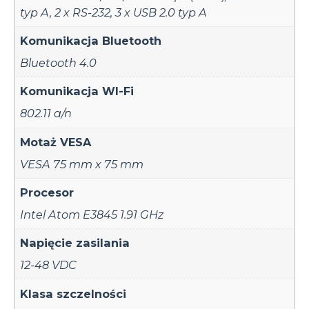
typ A
,
2 x RS-232
,
3 x USB 2.0 typ A
Komunikacja Bluetooth
Bluetooth 4.0
Komunikacja WI-Fi
802.11 a/n
Motaż VESA
VESA 75 mm x 75 mm
Procesor
Intel Atom E3845 1.91 GHz
Napięcie zasilania
12-48 VDC
Klasa szczelności