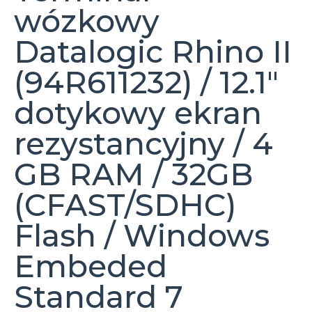
wózkowy
Datalogic Rhino II
(94R611232) / 12.1″
dotykowy ekran
rezystancyjny / 4
GB RAM / 32GB
(CFAST/SDHC)
Flash / Windows
Embeded
Standard 7