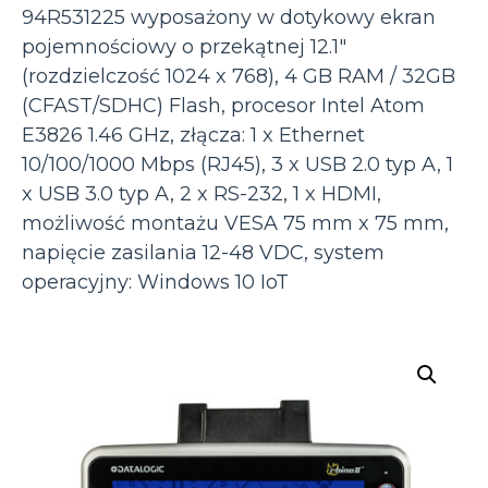
94R531225 wyposażony w dotykowy ekran
pojemnościowy o przekątnej 12.1″
(rozdzielczość 1024 x 768), 4 GB RAM / 32GB
(CFAST/SDHC) Flash, procesor Intel Atom
E3826 1.46 GHz, złącza: 1 x Ethernet
10/100/1000 Mbps (RJ45), 3 x USB 2.0 typ A, 1
x USB 3.0 typ A, 2 x RS-232, 1 x HDMI,
możliwość montażu VESA 75 mm x 75 mm,
napięcie zasilania 12-48 VDC, system
operacyjny: Windows 10 IoT