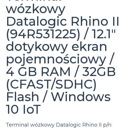
wózkowy
Datalogic Rhino II
(94R531225) / 12.1″
dotykowy ekran
pojemnościowy /
4 GB RAM / 32GB
(CFAST/SDHC)
Flash / Windows
10 IoT
Terminal wózkowy Datalogic Rhino II p/n: