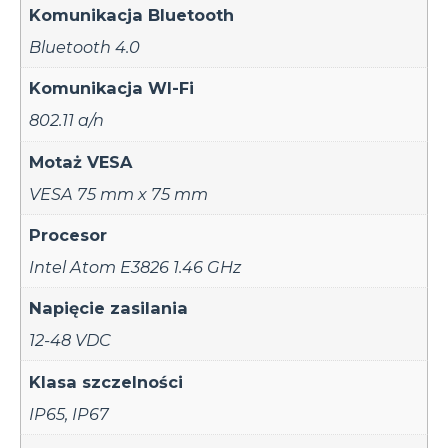
Komunikacja Bluetooth
Bluetooth 4.0
Komunikacja WI-Fi
802.11 a/n
Motaż VESA
VESA 75 mm x 75 mm
Procesor
Intel Atom E3826 1.46 GHz
Napięcie zasilania
12-48 VDC
Klasa szczelności
IP65
,
IP67