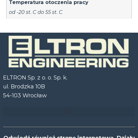
Temperatura otoczenia pracy
od -20 st. C do 55 st. C
ELTRON Sp. z o. o. Sp. k.
ul. Brodzka 10B
54-103 Wrocław
Odwiedź również stronę internetową Działu