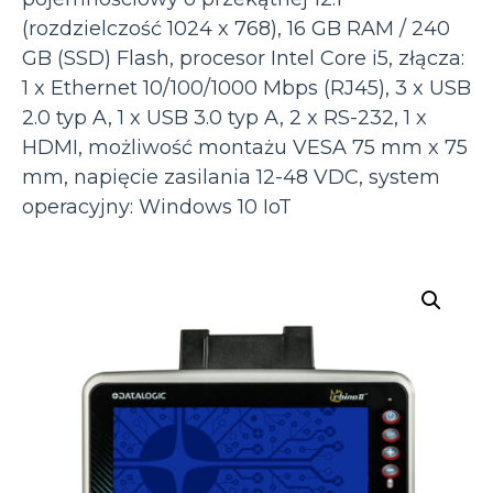
(rozdzielczość 1024 x 768), 16 GB RAM / 240
GB (SSD) Flash, procesor Intel Core i5, złącza:
1 x Ethernet 10/100/1000 Mbps (RJ45), 3 x USB
2.0 typ A, 1 x USB 3.0 typ A, 2 x RS-232, 1 x
HDMI, możliwość montażu VESA 75 mm x 75
mm, napięcie zasilania 12-48 VDC, system
operacyjny: Windows 10 IoT