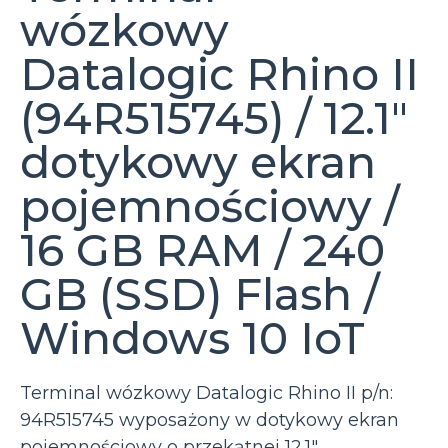
wózkowy
Datalogic Rhino II
(94R515745) / 12.1″
dotykowy ekran
pojemnościowy /
16 GB RAM / 240
GB (SSD) Flash /
Windows 10 IoT
Terminal wózkowy Datalogic Rhino II p/n:
94R515745 wyposażony w dotykowy ekran
pojemnościowy o przekątnej 12.1″