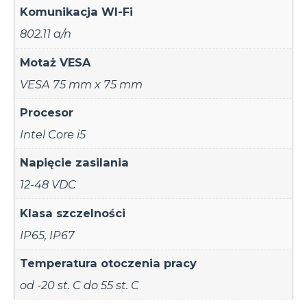
Komunikacja WI-Fi
802.11 a/n
Motaż VESA
VESA 75 mm x 75 mm
Procesor
Intel Core i5
Napięcie zasilania
12-48 VDC
Klasa szczelności
IP65
,
IP67
Temperatura otoczenia pracy
od -20 st. C do 55 st. C