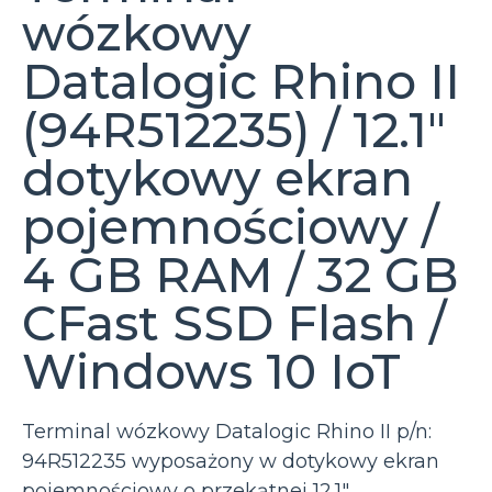
wózkowy
Datalogic Rhino II
(94R512235) / 12.1″
dotykowy ekran
pojemnościowy /
4 GB RAM / 32 GB
CFast SSD Flash /
Windows 10 IoT
Terminal wózkowy Datalogic Rhino II p/n:
94R512235 wyposażony w dotykowy ekran
pojemnościowy o przekątnej 12.1″