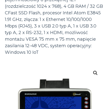
(rozdzielczość 1024 x 768), 4 GB RAM / 32 GB
CFast SSD Flash, procesor Intel Atom E3845
1.91 GHz, złącza: 1 x Ethernet 10/100/1000
Mbps (RJ45), 3 x USB 2.0 typ A, 1 x USB 3.0
typ A, 2 x RS-232, 1 x HDMI, możliwość
montażu VESA 75 mm x 75 mm, napięcie
zasilania 12-48 VDC, system operacyjny:
Windows 10 IoT