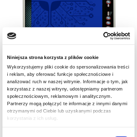
Niniejsza strona korzysta z plików cookie
Wykorzystujemy pliki cookie do spersonalizowania treści
i reklam, aby oferować funkcje społecznościowe i
analizować ruch w naszej witrynie. Informacje o tym, jak
korzystasz z naszej witryny, udostępniamy partnerom
społecznościowym, reklamowym i analitycznym.
Partnerzy mogą połączyć te informacje z innymi danymi
otrzymanymi od Ciebie lub uzyskanymi podczas
korzystania z ich usług.
SKU
94R512235
Kategorie:
Rhino II
,
Terminale mobilne
Wybór