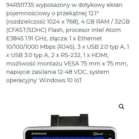
94R511735 wyposażony w dotykowy ekran
pojemnościowy o przekątnej 12.1″
(rozdzielczość 1024 x 768), 4 GB RAM / 32GB
(CFAST/SDHC) Flash, procesor Intel Atom
E3845 1.91 GHz, złącza: 1 x Ethernet
10/100/1000 Mbps (RJ45), 3 x USB 2.0 typ A, 1
x USB 3.0 typ A, 2 x RS-232, 1 x HDMI,
możliwość montażu VESA 75 mm x 75 mm,
napięcie zasilania 12-48 VDC, system
operacyjny: Windows 10 IoT