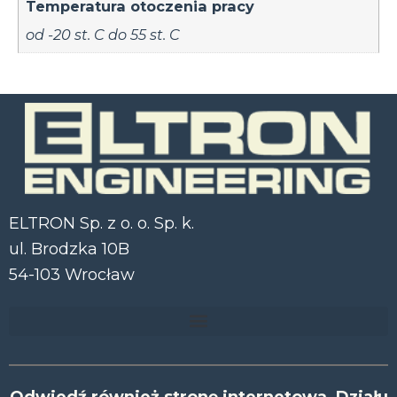
Temperatura otoczenia pracy
od -20 st. C do 55 st. C
ELTRON Sp. z o. o. Sp. k.
ul. Brodzka 10B
54-103 Wrocław
Odwiedź również stronę internetową Działu