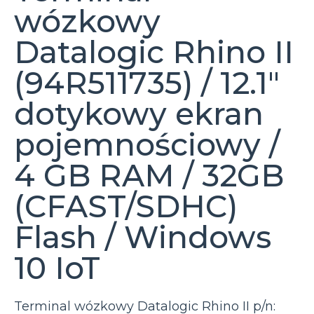
wózkowy
Datalogic Rhino II
(94R511735) / 12.1″
dotykowy ekran
pojemnościowy /
4 GB RAM / 32GB
(CFAST/SDHC)
Flash / Windows
10 IoT
Terminal wózkowy Datalogic Rhino II p/n: