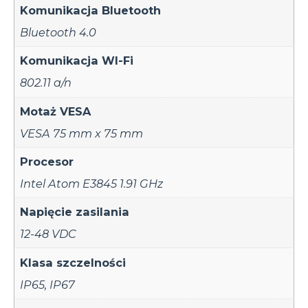
Komunikacja Bluetooth
Bluetooth 4.0
Komunikacja WI-Fi
802.11 a/n
Motaż VESA
VESA 75 mm x 75 mm
Procesor
Intel Atom E3845 1.91 GHz
Napięcie zasilania
12-48 VDC
Klasa szczelności
IP65
,
IP67