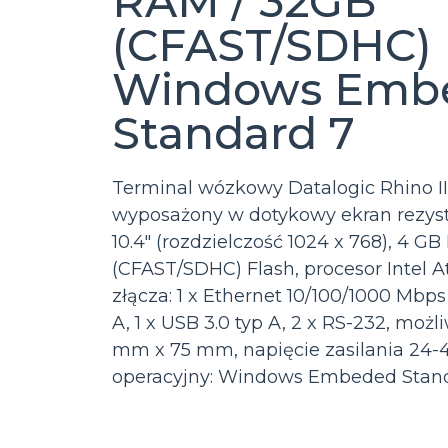
RAM / 32GB
(CFAST/SDHC) F
Windows Emb
Standard 7
Terminal wózkowy Datalogic Rhino II
wyposażony w dotykowy ekran rezyst
10.4″ (rozdzielczość 1024 x 768), 4 G
(CFAST/SDHC) Flash, procesor Intel 
złącza: 1 x Ethernet 10/100/1000 Mbps 
A, 1 x USB 3.0 typ A, 2 x RS-232, mo
mm x 75 mm, napięcie zasilania 24-
operacyjny: Windows Embeded Stan