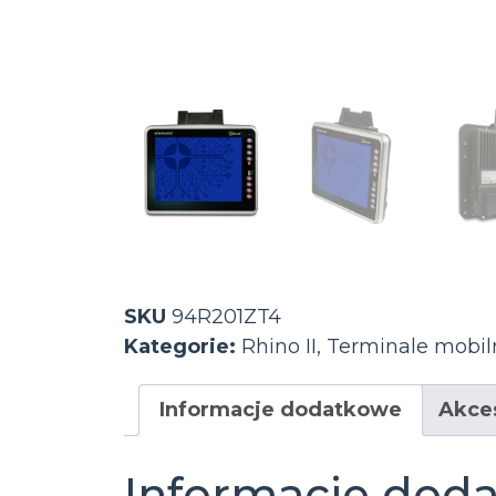
SKU
94R201ZT4
Kategorie:
Rhino II
,
Terminale mobil
Informacje dodatkowe
Akce
Informacje dod