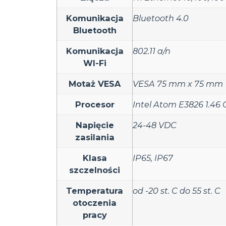
Komunikacja
Bluetooth 4.0
Bluetooth
Komunikacja
802.11 a/n
WI-Fi
Motaż VESA
VESA 75 mm x 75 mm
Procesor
Intel Atom E3826 1.46
Napięcie
24-48 VDC
zasilania
Klasa
IP65
,
IP67
szczelności
Temperatura
od -20 st. C do 55 st. C
otoczenia
pracy