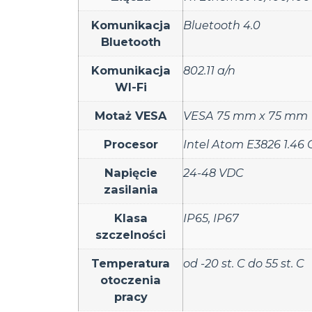
Komunikacja
Bluetooth 4.0
Bluetooth
Komunikacja
802.11 a/n
WI-Fi
Motaż VESA
VESA 75 mm x 75 mm
Procesor
Intel Atom E3826 1.46
Napięcie
24-48 VDC
zasilania
Klasa
IP65
,
IP67
szczelności
Temperatura
od -20 st. C do 55 st. C
otoczenia
pracy