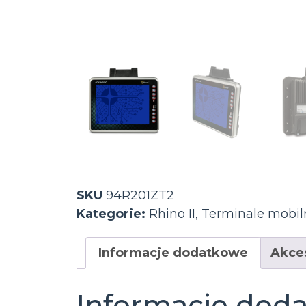
SKU
94R201ZT2
Kategorie:
Rhino II
,
Terminale mobil
Informacje dodatkowe
Akce
Informacje dod