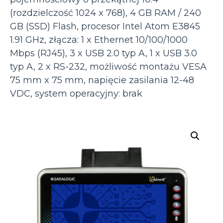
(rozdzielczość 1024 x 768), 4 GB RAM / 240
GB (SSD) Flash, procesor Intel Atom E3845
1.91 GHz, złącza: 1 x Ethernet 10/100/1000
Mbps (RJ45), 3 x USB 2.0 typ A, 1 x USB 3.0
typ A, 2 x RS-232, możliwość montażu VESA
75 mm x 75 mm, napięcie zasilania 12-48
VDC, system operacyjny: brak