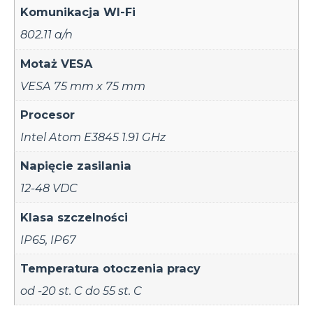
Komunikacja WI-Fi
802.11 a/n
Motaż VESA
VESA 75 mm x 75 mm
Procesor
Intel Atom E3845 1.91 GHz
Napięcie zasilania
12-48 VDC
Klasa szczelności
IP65
,
IP67
Temperatura otoczenia pracy
od -20 st. C do 55 st. C