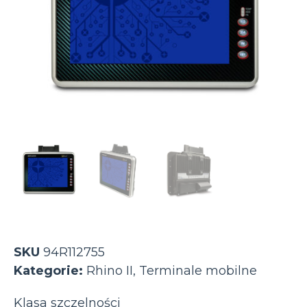
SKU
94R112755
Kategorie:
Rhino II
,
Terminale mobilne
Klasa szczelności