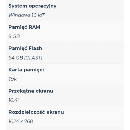
System operacyjny
Windows 10 IoT
Pamięć RAM
8 GB
Pamięć Flash
64 GB (CFAST)
Karta pamięci
Tak
Przekątna ekranu
10.4"
Rozdzielczość ekranu
1024 x 768