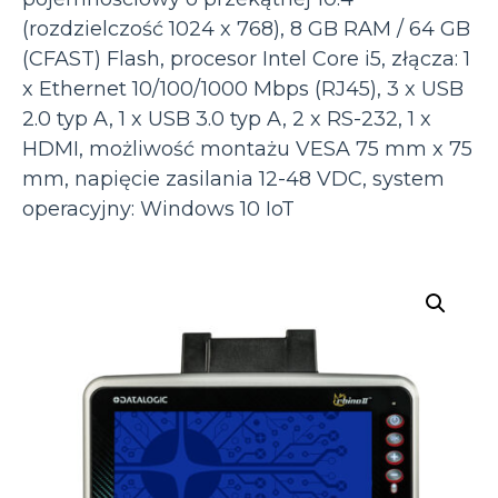
(rozdzielczość 1024 x 768), 8 GB RAM / 64 GB
(CFAST) Flash, procesor Intel Core i5, złącza: 1
x Ethernet 10/100/1000 Mbps (RJ45), 3 x USB
2.0 typ A, 1 x USB 3.0 typ A, 2 x RS-232, 1 x
HDMI, możliwość montażu VESA 75 mm x 75
mm, napięcie zasilania 12-48 VDC, system
operacyjny: Windows 10 IoT