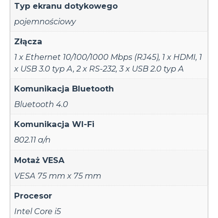
Typ ekranu dotykowego
pojemnościowy
Złącza
1 x Ethernet 10/100/1000 Mbps (RJ45)
,
1 x HDMI
,
1
x USB 3.0 typ A
,
2 x RS-232
,
3 x USB 2.0 typ A
Komunikacja Bluetooth
Bluetooth 4.0
Komunikacja WI-Fi
802.11 a/n
Motaż VESA
VESA 75 mm x 75 mm
Procesor
Intel Core i5