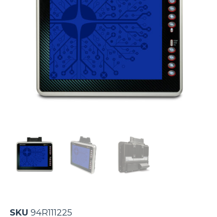
SKU
94R111225