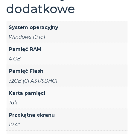
dodatkowe
System operacyjny
Windows 10 IoT
Pamięć RAM
4 GB
Pamięć Flash
32GB (CFAST/SDHC)
Karta pamięci
Tak
Przekątna ekranu
10.4"