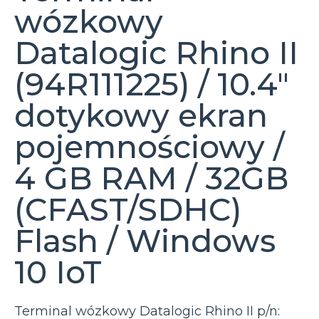
wózkowy
Datalogic Rhino II
(94R111225) / 10.4″
dotykowy ekran
pojemnościowy /
4 GB RAM / 32GB
(CFAST/SDHC)
Flash / Windows
10 IoT
Terminal wózkowy Datalogic Rhino II p/n: