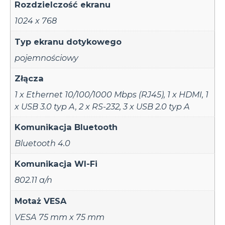
Rozdzielczość ekranu
1024 x 768
Typ ekranu dotykowego
pojemnościowy
Złącza
1 x Ethernet 10/100/1000 Mbps (RJ45)
,
1 x HDMI
,
1
x USB 3.0 typ A
,
2 x RS-232
,
3 x USB 2.0 typ A
Komunikacja Bluetooth
Bluetooth 4.0
Komunikacja WI-Fi
802.11 a/n
Motaż VESA
VESA 75 mm x 75 mm