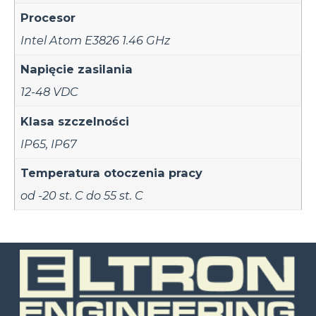
Procesor
Intel Atom E3826 1.46 GHz
Napięcie zasilania
12-48 VDC
Klasa szczelności
IP65
,
IP67
Temperatura otoczenia pracy
od -20 st. C do 55 st. C