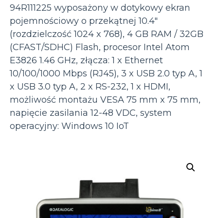
94R111225 wyposażony w dotykowy ekran
pojemnościowy o przekątnej 10.4″
(rozdzielczość 1024 x 768), 4 GB RAM / 32GB
(CFAST/SDHC) Flash, procesor Intel Atom
E3826 1.46 GHz, złącza: 1 x Ethernet
10/100/1000 Mbps (RJ45), 3 x USB 2.0 typ A, 1
x USB 3.0 typ A, 2 x RS-232, 1 x HDMI,
możliwość montażu VESA 75 mm x 75 mm,
napięcie zasilania 12-48 VDC, system
operacyjny: Windows 10 IoT