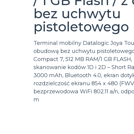
/ 1 GB Flash /
bez uchwytu
pistoletowego
Terminal mobilny Datalogic Joya Touc
obudową bez uchwytu pistoletowe
Compact 7, 512 MB RAM/1 GB FLASH, 
skanowanie kodów 1D i 2D – Short Ra
3000 mAh, Bluetooth 4.0, ekran dotyk
rozdzielczość ekranu 854 x 480 (FW
bezprzewodowa WiFi 802.11 a/n, odpo
m