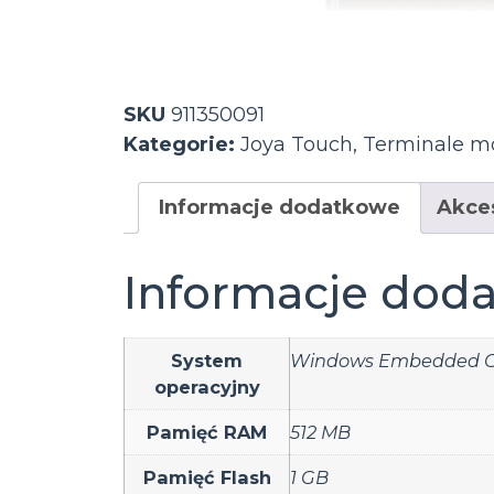
SKU
911350091
Kategorie:
Joya Touch
,
Terminale m
Informacje dodatkowe
Akce
Informacje dod
System
Windows Embedded C
operacyjny
Pamięć RAM
512 MB
Pamięć Flash
1 GB