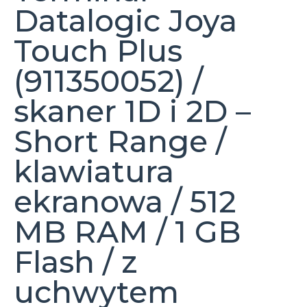
Datalogic Joya
Touch Plus
(911350052) /
skaner 1D i 2D –
Short Range /
klawiatura
ekranowa / 512
MB RAM / 1 GB
Flash / z
uchwytem