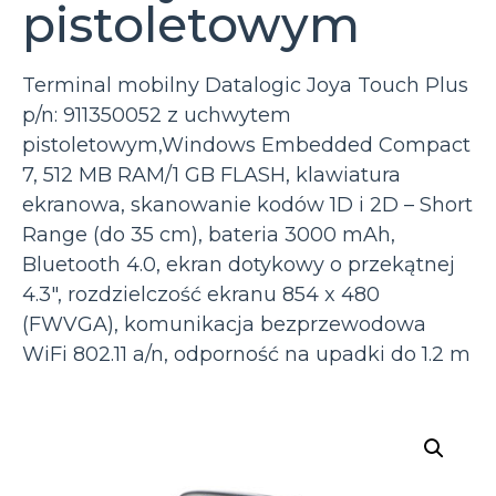
pistoletowym
Terminal mobilny Datalogic Joya Touch Plus
p/n: 911350052 z uchwytem
pistoletowym,Windows Embedded Compact
7, 512 MB RAM/1 GB FLASH, klawiatura
ekranowa, skanowanie kodów 1D i 2D – Short
Range (do 35 cm), bateria 3000 mAh,
Bluetooth 4.0, ekran dotykowy o przekątnej
4.3″, rozdzielczość ekranu 854 x 480
(FWVGA), komunikacja bezprzewodowa
WiFi 802.11 a/n, odporność na upadki do 1.2 m