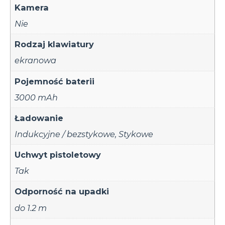
Kamera
Nie
Rodzaj klawiatury
ekranowa
Pojemność baterii
3000 mAh
Ładowanie
Indukcyjne / bezstykowe
,
Stykowe
Uchwyt pistoletowy
Tak
Odporność na upadki
do 1.2 m