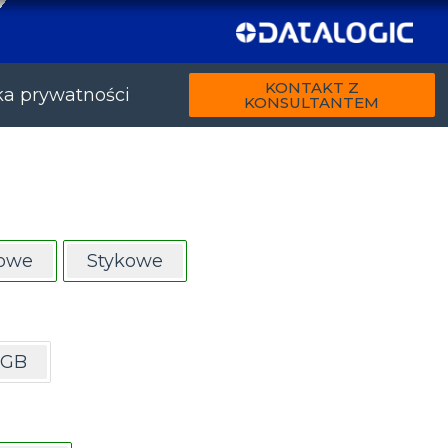
KONTAKT Z
ka prywatności
KONSULTANTEM
kowe
Stykowe
 GB