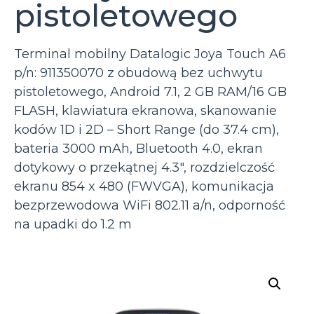
pistoletowego
Terminal mobilny Datalogic Joya Touch A6
p/n: 911350070 z obudową bez uchwytu
pistoletowego, Android 7.1, 2 GB RAM/16 GB
FLASH, klawiatura ekranowa, skanowanie
kodów 1D i 2D – Short Range (do 37.4 cm),
bateria 3000 mAh, Bluetooth 4.0, ekran
dotykowy o przekątnej 4.3″, rozdzielczość
ekranu 854 x 480 (FWVGA), komunikacja
bezprzewodowa WiFi 802.11 a/n, odporność
na upadki do 1.2 m