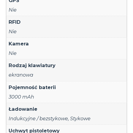
GPS
Nie
RFID
Nie
Kamera
Nie
Rodzaj klawiatury
ekranowa
Pojemność baterii
3000 mAh
Ładowanie
Indukcyjne / bezstykowe
,
Stykowe
Uchwyt pistoletowy