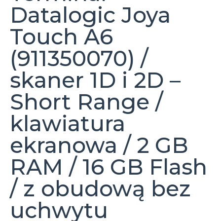
Datalogic Joya
Touch A6
(911350070) /
skaner 1D i 2D –
Short Range /
klawiatura
ekranowa / 2 GB
RAM / 16 GB Flash
/ z obudową bez
uchwytu