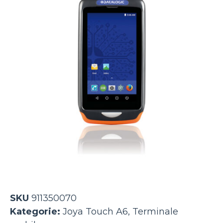
SKU
911350070
Kategorie:
Joya Touch A6
,
Terminale