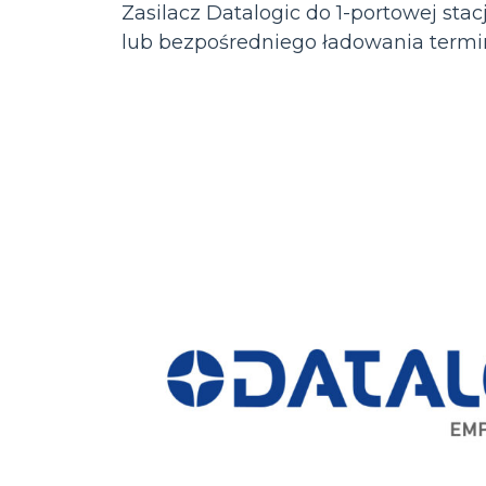
Zasilacz Datalogic do 1-portowej stac
lub bezpośredniego ładowania termi