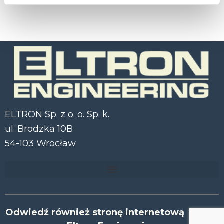
ELTRON Sp. z o. o. Sp. k.
ul. Brodzka 10B
54-103 Wrocław
Odwiedź również stronę internetową Działu