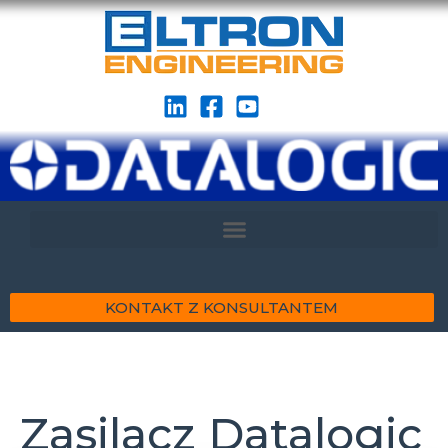
KONTAKT Z KONSULTANTEM
Zasilacz Datalogic