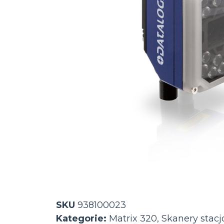
SKU
938100023
Kategorie:
Matrix 320
,
Skanery stac