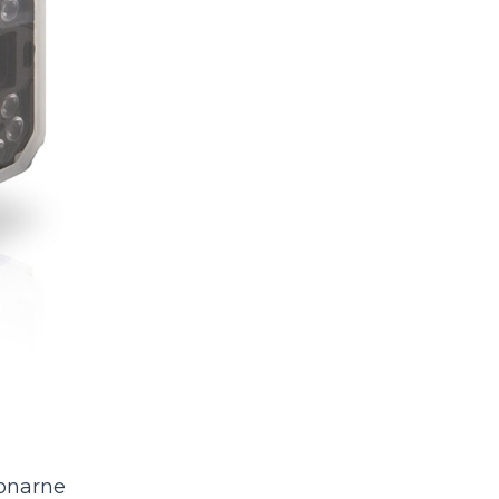
jonarne