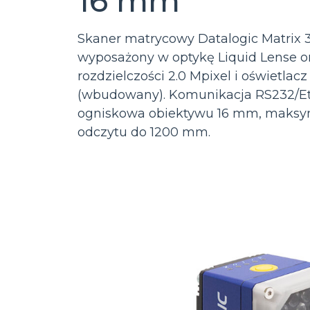
16 mm
Skaner matrycowy Datalogic Matrix 3
wyposażony w optykę Liquid Lense o
rozdzielczości 2.0 Mpixel i oświetlacz 
(wbudowany). Komunikacja RS232/Et
ogniskowa obiektywu 16 mm, maksy
odczytu do 1200 mm.