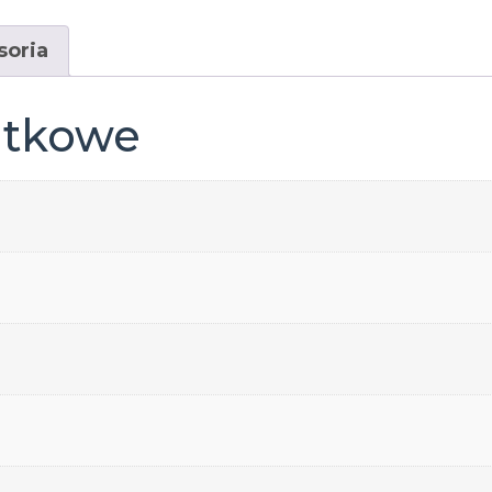
soria
atkowe