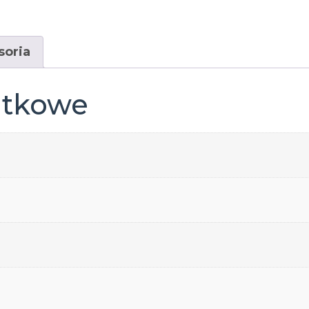
soria
atkowe