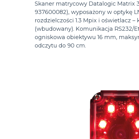
Skaner matrycowy Datalogic Matrix 
937600082), wyposażony w optykę LN
rozdzielczości 1.3 Mpix i oświetlacz – 
(wbudowany). Komunikacja RS232/Et
ogniskowa obiektywu 16 mm, maksy
odczytu do 90 cm.