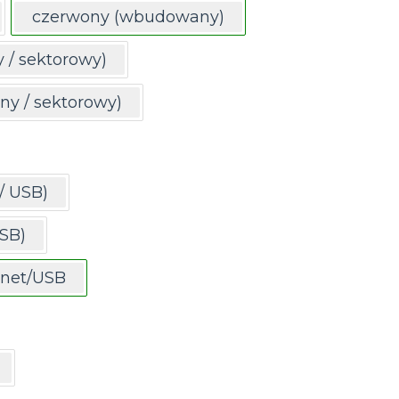
czerwony (wbudowany)
/ sektorowy)
 / sektorowy)
/ USB)
SB)
inet/USB