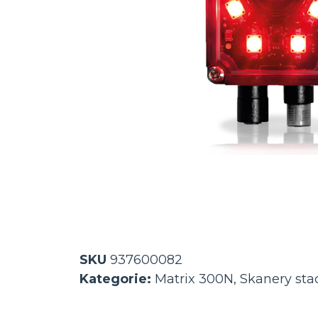
SKU
937600082
Kategorie:
Matrix 300N
,
Skanery sta