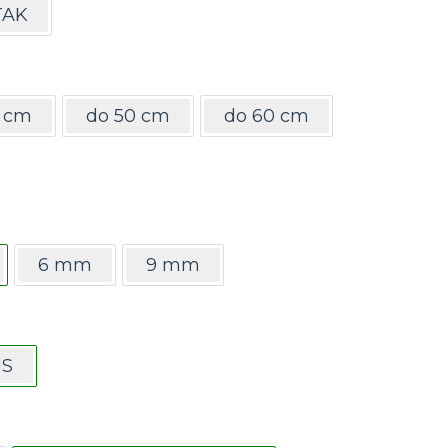
TAK
5 cm
do 50 cm
do 60 cm
6 mm
9 mm
NS