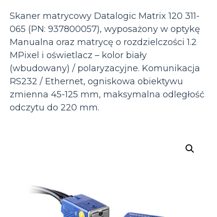
Skaner matrycowy Datalogic Matrix 120 311-
065 (PN: 937800057), wyposażony w optykę
Manualna oraz matrycę o rozdzielczości 1.2
MPixel i oświetlacz – kolor biały
(wbudowany) / polaryzacyjne. Komunikacja
RS232 / Ethernet, ogniskowa obiektywu
zmienna 45-125 mm, maksymalna odległość
odczytu do 220 mm.