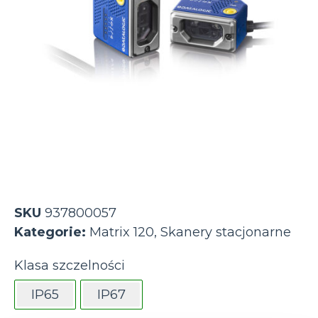
SKU
937800057
Kategorie:
Matrix 120
,
Skanery stacjonarne
Klasa szczelności
IP65
IP67