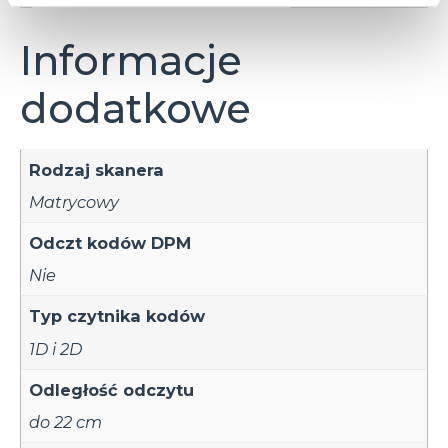
Informacje
dodatkowe
Rodzaj skanera
Matrycowy
Odczt kodów DPM
Nie
Typ czytnika kodów
1D i 2D
Odległość odczytu
do 22 cm