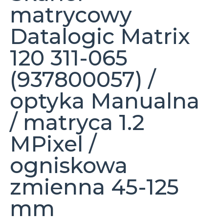
matrycowy
Datalogic Matrix
120 311-065
(937800057) /
optyka Manualna
/ matryca 1.2
MPixel /
ogniskowa
zmienna 45-125
mm