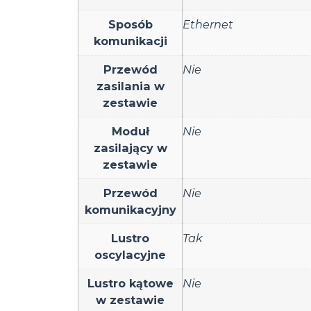
Sposób
Ethernet
komunikacji
Przewód
Nie
zasilania w
zestawie
Moduł
Nie
zasilający w
zestawie
Przewód
Nie
komunikacyjny
Lustro
Tak
oscylacyjne
Lustro kątowe
Nie
w zestawie