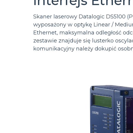
interfejs Ether
Skaner laserowy Datalogic DS5100 (P
wyposażony w optykę Linear / Medi
Ethernet, maksymalna odległość odc
zestawie znajduje się lusterko oscyl
komunikacyjny należy dokupić osobn