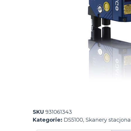
SKU
931061343
Kategorie:
DS5100
,
Skanery stacjona