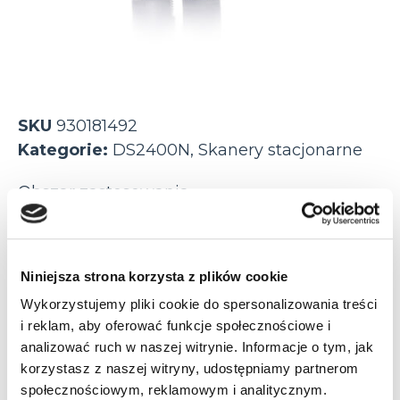
SKU
930181492
Kategorie:
DS2400N
,
Skanery stacjonarne
Obszar zastosowania
logistyka
przemysł
Niniejsza strona korzysta z plików cookie
Odległość odczytu
Wykorzystujemy pliki cookie do spersonalizowania treści
do 22 cm
do 30 cm
i reklam, aby oferować funkcje społecznościowe i
analizować ruch w naszej witrynie. Informacje o tym, jak
do 60 cm
korzystasz z naszej witryny, udostępniamy partnerom
społecznościowym, reklamowym i analitycznym.