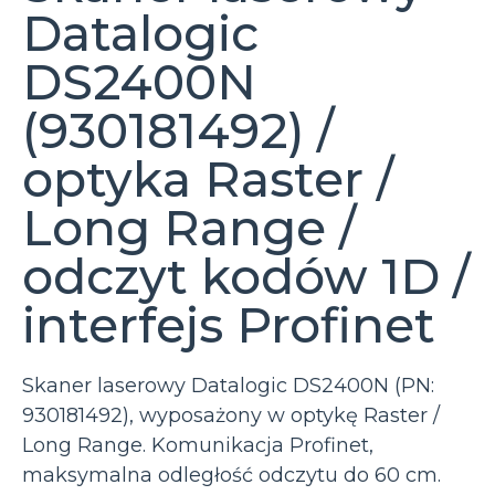
Datalogic
DS2400N
(930181492) /
optyka Raster /
Long Range /
odczyt kodów 1D /
interfejs Profinet
Skaner laserowy Datalogic DS2400N (PN:
930181492), wyposażony w optykę Raster /
Long Range. Komunikacja Profinet,
maksymalna odległość odczytu do 60 cm.