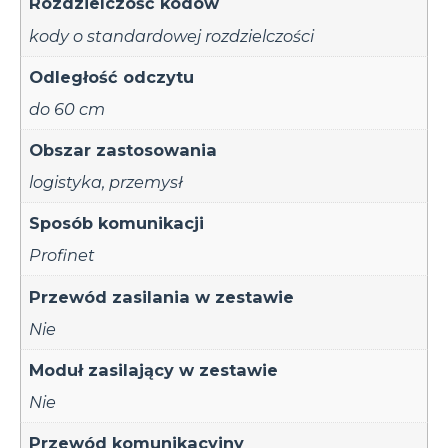
Rozdzielczość kodów
kody o standardowej rozdzielczości
Odległość odczytu
do 60 cm
Obszar zastosowania
logistyka
,
przemysł
Sposób komunikacji
Profinet
Przewód zasilania w zestawie
Nie
Moduł zasilający w zestawie
Nie
Przewód komunikacyjny