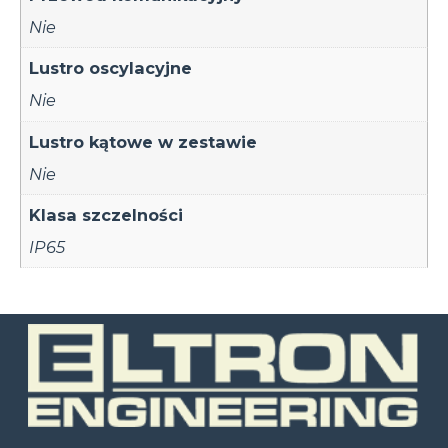
Nie
Lustro oscylacyjne
Nie
Lustro kątowe w zestawie
Nie
Klasa szczelności
IP65