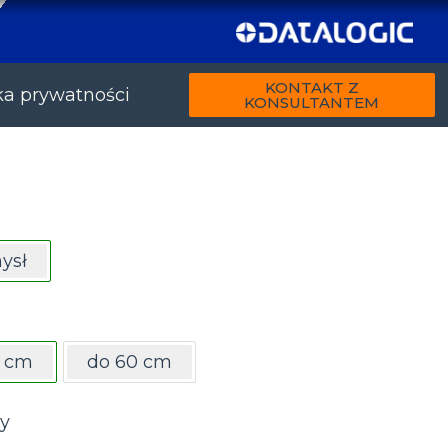
KONTAKT Z
ka prywatności
KONSULTANTEM
ysł
0 cm
do 60 cm
y