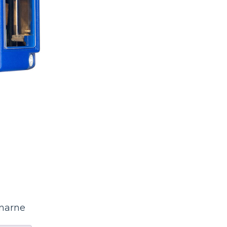
onarne