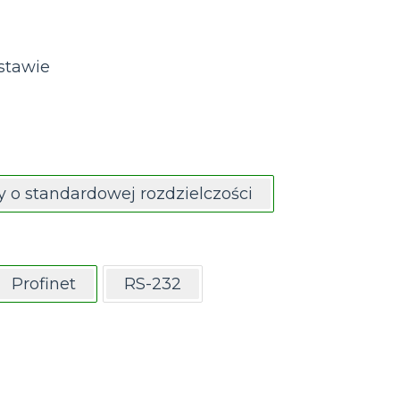
stawie
y o standardowej rozdzielczości
Profinet
RS-232