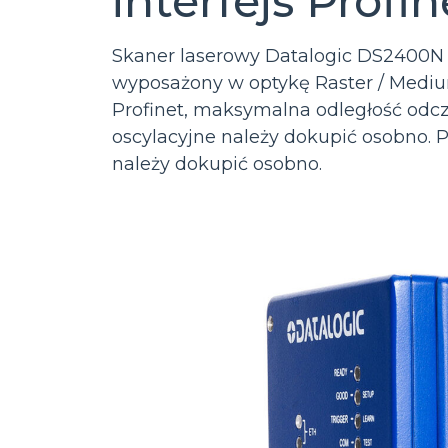
interfejs Profin
Skaner laserowy Datalogic DS2400N (
wyposażony w optykę Raster / Medi
Profinet, maksymalna odległość odcz
oscylacyjne należy dokupić osobno.
należy dokupić osobno.