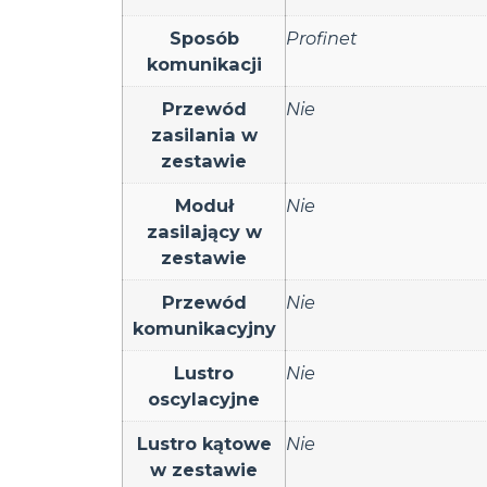
Sposób
Profinet
komunikacji
Przewód
Nie
zasilania w
zestawie
Moduł
Nie
zasilający w
zestawie
Przewód
Nie
komunikacyjny
Lustro
Nie
oscylacyjne
Lustro kątowe
Nie
w zestawie