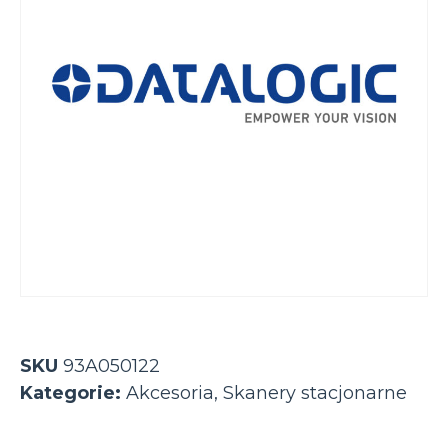
SKU
93A050122
Kategorie:
Akcesoria
,
Skanery stacjonarne