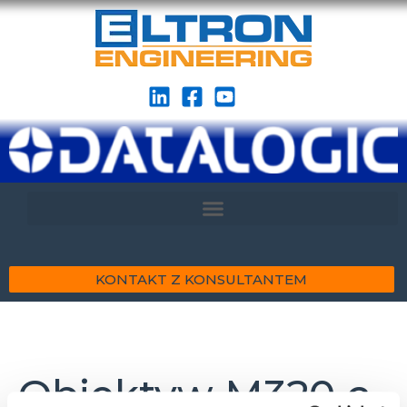
KONTAKT Z KONSULTANTEM
Obiektyw M320 c-