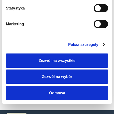
Statystyka
Marketing
Pokaż szczegóły
Zezwól na wszystkie
Zezwól na wybór
SKU
93ACC0287
Kategorie:
Akcesoria
,
Skanery stacjonarne
Odmowa